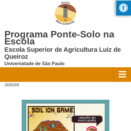
Programa Ponte-Solo na
Escola
Escola Superior de Agricultura Luiz de
Queiroz
Universidade de São Paulo
JOGOS
Home
Quem Somos?
Equipe
Oportunidades
Contato