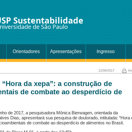
SP Sustentabilidade
niversidade de São Paulo
Orientadores
Apresentações
Ingresso
12/06/2017
Im
 “Hora da xepa”: a construção de
entais de combate ao desperdício de
unho de 2017, a pesquisadora Mônica Bierwagen, orientada da
es Dias, apresentará sua pesquisa de doutorado, intitulada: “Hora 
ocioambientais de combate ao desperdício de alimentos no Brasil.