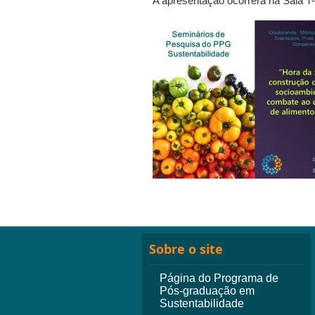
A apresentação ocorrerá na Sala T-
Sobre o site
Página do Programa de
Pós-graduação em
Sustentabilidade