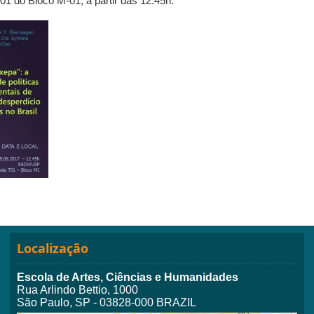
01 do Bloco M-01, a partir das 12:45h.
Localização
Escola de Artes, Ciências e Humanidades
Rua Arlindo Bettio, 1000
São Paulo, SP - 03828-000 BRAZIL