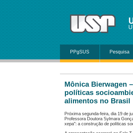
U
U
PPgSUS
Pesquisa
Mônica Bierwagen –
políticas socioambi
alimentos no Brasil
Próxima segunda-feira, dia 19 de j
Professora Doutora Sylmara Gonçalv
xepa”: a construção de políticas s