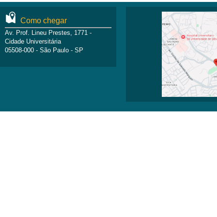
Como chegar
Av. Prof. Lineu Prestes, 1771 -
Cidade Universitária
05508-000 - São Paulo - SP