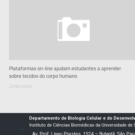
Plataformas on-line ajudam estudantes a aprender
sobre tecidos do corpo humano
22/04/2022
Departamento de Biologia Celular e do Desenvol
Instituto de Ciências Biomédicas da Universidade de
Av. Prof. Lineu Prestes, 1524 – Butantã, São Pa