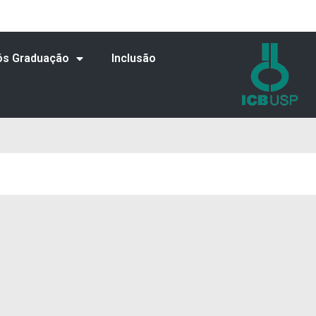
ós Graduação
Inclusão