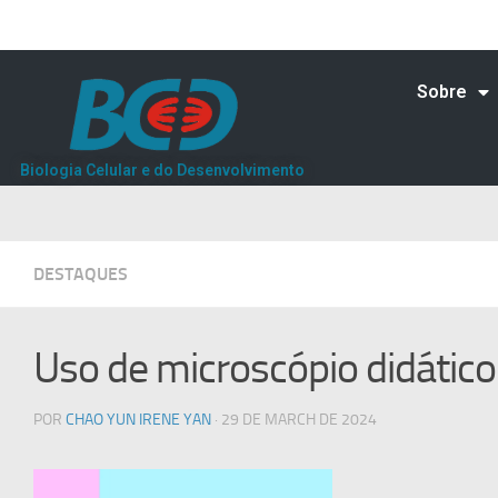
Sobre
Biologia Celular e do Desenvolvimento
DESTAQUES
Uso de microscópio didático
POR
CHAO YUN IRENE YAN
· 29 DE MARCH DE 2024