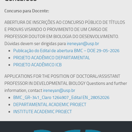
Concurso para Docente:
ABERTURA DE INSCRIÇÕES AO CONCURSO PÚBLICO DE TÍTULOS
E PROVAS VISANDO O PROVIMENTO DE UM CARGO DE
PROFESSOR DOUTOR EM BIOLOGIA DO DESENVOLVIMENTO.
Dúvidas devem ser dirigidas para
ireneyan@usp.br
Publicação do Edital de abertura BMC – DOE 29-05-2026
PROJETO ACADÊMICO DEPARTAMENTAL
PROJETO ACADÊMICO ICB
APPLICATIONS FOR
THE POSITION OF DOCTORAL/ASSISTANT
PROFESSOR IN DEVELOPMENTAL BIOLOGY Questions and further
information, contact
ireneyan@usp.br
BMC_GR-341_Claro 1264907_Edital EN_28052026
DEPARTAMENTAL ACADEMIC PROJECT
INSTITUTE ACADEMIC PROJECT