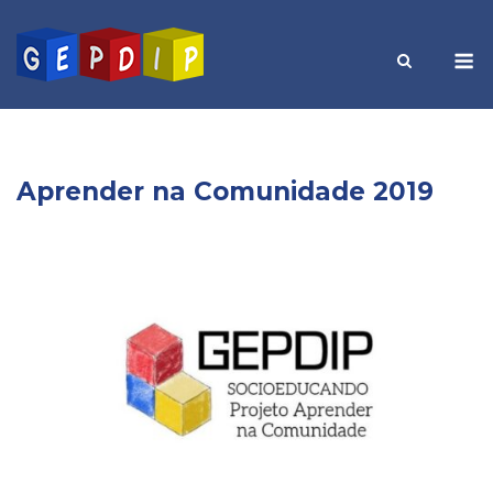
Skip
to
M
content
Aprender na Comunidade 2019