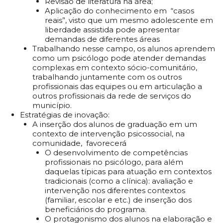
Revisão de literatura na área;
Aplicação do conhecimento em
“casos
reais”, visto que um mesmo adolescente em
liberdade assistida pode apresentar
demandas de diferentes áreas
Trabalhando nesse campo, os alunos aprendem
como um psicólogo pode atender demandas
complexas em contexto sócio-comunitário,
trabalhando juntamente com os outros
profissionais das equipes ou em articulação a
outros profissionais da rede de serviços do
município.
Estratégias de inovação:
A inserção dos alunos de graduação em um
contexto de intervenção psicossocial, na
comunidade,
favorecerá
O desenvolvimento de competências
profissionais no psicólogo, para além
daquelas típicas para atuação em contextos
tradicionais (como a clínica): avaliação e
intervenção nos diferentes contextos
(familiar, escolar e etc.) de inserção dos
beneficiários do programa.
O protagonismo dos alunos na elaboração e