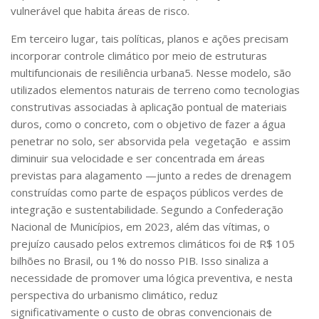
vulnerável que habita áreas de risco.
Em terceiro lugar,
tais políticas, planos e ações precisam
incorporar controle climático por meio de estruturas
multifuncionais de resiliência urbana
5
. Nesse modelo, são
utilizados elementos naturais de terreno como tecnologias
construtivas associadas à aplicação pontual de materiais
duros, como o concreto, com o objetivo de fazer a água
penetrar no solo, ser absorvida pela vegetação e assim
diminuir sua velocidade e ser concentrada em áreas
previstas para alagamento —junto a redes de drenagem
construídas como parte de espaços públicos verdes de
integração e sustentabilidade. Segundo a Confederação
Nacional de Municípios, em 2023, além das vítimas, o
prejuízo causado pelos extremos climáticos foi de R$ 105
bilhões no Brasil, ou 1% do nosso PIB. Isso sinaliza a
necessidade de promover uma lógica preventiva, e nesta
perspectiva do urbanismo climático, reduz
significativamente o custo de obras convencionais de