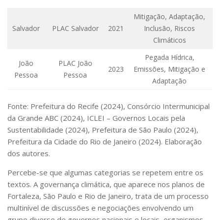
Mitigação, Adaptação,
Salvador
PLAC Salvador
2021
Inclusão, Riscos
Climáticos
Pegada Hídrica,
João
PLAC João
2023
Emissões, Mitigação e
Pessoa
Pessoa
Adaptação
Fonte: Prefeitura do Recife (2024), Consórcio Intermunicipal
da Grande ABC (2024), ICLEI – Governos Locais pela
Sustentabilidade (2024), Prefeitura de São Paulo (2024),
Prefeitura da Cidade do Rio de Janeiro (2024). Elaboração
dos autores.
Percebe-se que algumas categorias se repetem entre os
textos. A governança climática, que aparece nos planos de
Fortaleza, São Paulo e Rio de Janeiro, trata de um processo
multinível de discussões e negociações envolvendo um
grupo diverso de governos nacionais e locais, organismos