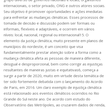
internacionais, o setor privado, ONG e outros atores sociais.
Seu objetivo é promover oportunidades e ações imediatas
para enfrentar as mudanças climáticas. Esses processos de
tomada de decisão e discussão podem ser formais ou
informais, flexíveis e adaptáveis, e ocorrem em vários
níveis: local, nacional, regional ou internacional
15
. O
elemento da justiça climática, muito presente em planos de
municípios do nordeste, é um conceito que visa
fundamentalmente prestar atenção sobre a forma como a
mudança climática afeta as pessoas de maneira diferente,
desigual e desproporcional, bem como corrigir as injustiças
resultantes de maneiras justas e equitativas
6
, começa a
surgir a partir de 2020, muito em virtude desta temática de
ter sido fortemente debatida com o lançamento do Acordo
de Paris, em 2016. Um claro exemplo de injustiça climática
está relacionado aos eventos climáticos ocorridos no Rio
Grande do Sul neste ano. De acordo com estudo do
Observatório das Metrópoles, ao cruzarem dados de renda,