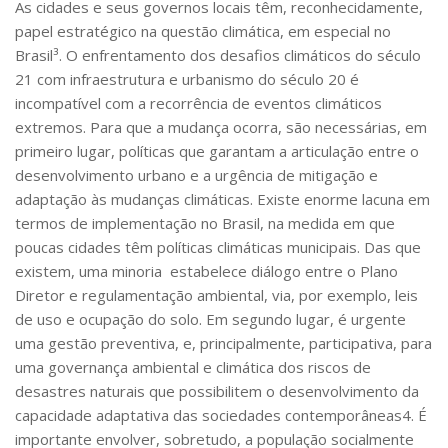
As cidades e seus governos locais têm, reconhecidamente,
papel estratégico na questão climática, em especial no
Brasil³. O enfrentamento dos desafios climáticos do século
21 com infraestrutura e urbanismo do século 20 é
incompatível com a recorrência de eventos climáticos
extremos. Para que a mudança ocorra, são necessárias, em
primeiro lugar, políticas que garantam a articulação entre o
desenvolvimento urbano e a urgência de mitigação e
adaptação às mudanças climáticas. Existe enorme lacuna em
termos de implementação no Brasil, na medida em que
poucas cidades têm políticas climáticas municipais. Das que
existem, uma minoria estabelece diálogo entre o Plano
Diretor e regulamentação ambiental, via, por exemplo, leis
de uso e ocupação do solo. Em segundo lugar, é urgente
uma gestão preventiva, e, principalmente, participativa, para
uma governança ambiental e climática dos riscos de
desastres naturais que possibilitem o desenvolvimento da
capacidade adaptativa das sociedades contemporâneas
4
. É
importante envolver, sobretudo, a população socialmente