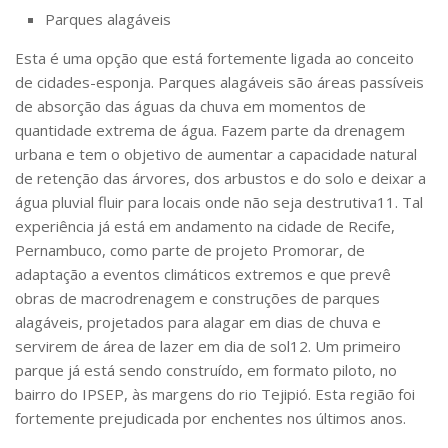
Parques alagáveis
Esta é uma opção que está fortemente ligada ao conceito
de cidades-esponja. Parques alagáveis são áreas passíveis
de absorção das águas da chuva em momentos de
quantidade extrema de água. Fazem parte da drenagem
urbana e tem o objetivo de aumentar a capacidade natural
de retenção das árvores, dos arbustos e do solo e deixar a
água pluvial fluir para locais onde não seja destrutiva
11
. Tal
experiência já está em andamento na cidade de Recife,
Pernambuco, como parte de projeto Promorar, de
adaptação a eventos climáticos extremos e que
prevê
obras de macrodrenagem e construções de parques
alagáveis, projetados para alagar em dias de chuva e
servirem de área de lazer em dia de sol
12
.
Um primeiro
parque já está sendo construído, em formato piloto, no
bairro do IPSEP, às margens do rio Tejipió. Esta região foi
fortemente prejudicada por enchentes nos últimos anos.