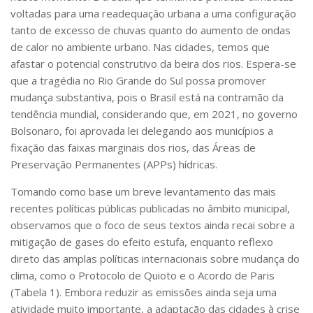
voltadas para uma readequação urbana a uma configuração
tanto de excesso de chuvas quanto do aumento de ondas
de calor no ambiente urbano. Nas cidades, temos que
afastar o potencial construtivo da beira dos rios. Espera-se
que a tragédia no Rio Grande do Sul possa promover
mudança substantiva, pois o Brasil está na contramão da
tendência mundial, considerando que, em 2021, no governo
Bolsonaro, foi aprovada lei delegando aos municípios a
fixação das faixas marginais dos rios, das Áreas de
Preservação Permanentes (APPs) hídricas.
Tomando como base um breve levantamento das mais
recentes políticas públicas publicadas no âmbito municipal,
observamos que o foco de seus textos ainda recai sobre a
mitigação de gases do efeito estufa, enquanto reflexo
direto das amplas políticas internacionais sobre mudança do
clima, como o Protocolo de Quioto e o Acordo de Paris
(Tabela 1). Embora reduzir as emissões ainda seja uma
atividade muito importante, a adaptação das cidades à crise