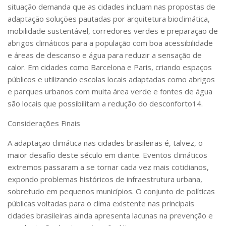
situação demanda que as cidades incluam nas propostas de
adaptação soluções pautadas por arquitetura bioclimática,
mobilidade sustentável, corredores verdes e preparação de
abrigos climáticos para a população com boa acessibilidade
e áreas de descanso e água para reduzir a sensação de
calor. Em cidades como Barcelona e Paris, criando espaços
públicos e utilizando escolas locais adaptadas como abrigos
e parques urbanos com muita área verde e fontes de água
são locais que possibilitam a redução do desconforto
14
.
Considerações Finais
A adaptação climática nas cidades brasileiras é, talvez, o
maior desafio deste século em diante. Eventos climáticos
extremos passaram a se tornar cada vez mais cotidianos,
expondo problemas históricos de infraestrutura urbana,
sobretudo em pequenos municípios. O
conjunto de políticas
públicas voltadas para o clima existente nas principais
cidades brasileiras ainda apresenta lacunas na prevenção e