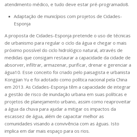
atendimento médico, e tudo deve estar pré-programado
8
.
Adaptação de municípios com projetos de Cidades-
Esponja
A proposta de Cidades-Esponja pretende o uso de técnicas
de urbanismo para regular o ciclo da água e chegar o mais
próximo possível do ciclo hidrológico natural, através de
medidas que consigam restaurar a capacidade da cidade de
absorver, infiltrar, armazenar, purificar, drenar e gerenciar a
água
10
. Esse conceito foi criado pelo paisagista e urbanista
Kongjian Yu e foi adotado como política nacional pela China
em 2013. As Cidades-Esponja têm a capacidade de integrar
a gestão de risco de inundação urbana em suas políticas e
projetos de planejamento urbano, assim como reaproveitar
a água da chuva para ajudar a mitigar os impactos da
escassez de água, além de capacitar melhor as
comunidades visando a convivência com as águas. Isto
implica em dar mais espaço para os rios.