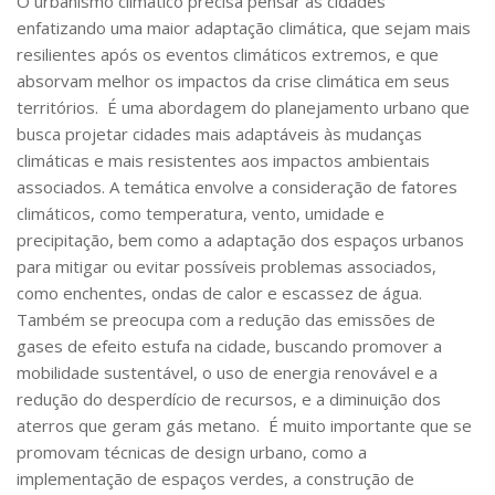
O urbanismo climático precisa pensar as cidades
enfatizando uma maior adaptação climática, que sejam mais
resilientes após os eventos climáticos extremos, e que
absorvam melhor os impactos da crise climática em seus
territórios.
É uma abordagem do planejamento urbano que
busca projetar cidades mais adaptáveis às mudanças
climáticas e mais resistentes aos impactos ambientais
associados. A temática envolve a consideração de fatores
climáticos, como temperatura, vento, umidade e
precipitação, bem como a adaptação dos espaços urbanos
para mitigar ou evitar possíveis problemas associados,
como enchentes, ondas de calor e escassez de água.
Também se preocupa com a redução das emissões de
gases de efeito estufa na cidade, buscando promover a
mobilidade sustentável, o uso de energia renovável e a
redução do desperdício de recursos, e a diminuição dos
aterros que geram gás metano. É muito importante que se
promovam técnicas de design urbano, como a
implementação de espaços verdes, a construção de