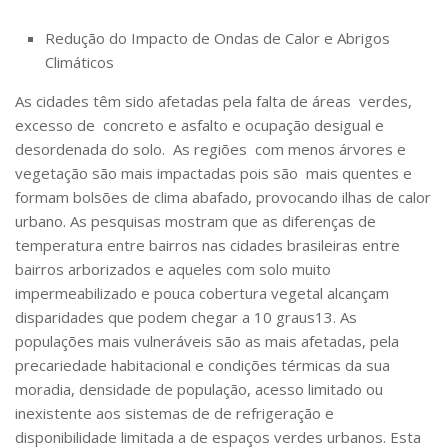
Redução do Impacto de Ondas de Calor e Abrigos
Climáticos
As cidades têm sido afetadas pela falta de áreas verdes,
excesso de concreto e asfalto e ocupação desigual e
desordenada do solo. As regiões com menos árvores e
vegetação são mais impactadas pois são mais quentes e
formam bolsões de clima abafado, provocando ilhas de calor
urbano. As pesquisas mostram que as diferenças de
temperatura entre bairros nas cidades brasileiras entre
bairros arborizados e aqueles com solo muito
impermeabilizado e pouca cobertura vegetal alcançam
disparidades que podem chegar a 10 graus
13
. As
populações mais vulneráveis são as mais afetadas, pela
precariedade habitacional e condições térmicas da sua
moradia, densidade de população, acesso limitado ou
inexistente aos sistemas de de refrigeração e
disponibilidade limitada a de espaços verdes urbanos. Esta