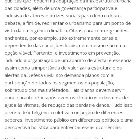
públicas que foquem na adaptação da infraestrutura urbana
das cidades, além de uma governança participativa e
inclusiva de atores e atrizes sociais para dentro deste
debate, a fim de. reorientar o urbanismo para um ponto de
vista da emergência climática. Obras para conter grandes
enchentes, por exemplo, são extremamente caras e,
dependendo das condições locais, nem mesmo são uma
opção viável. Portanto, o investimento em prevenção,
incluindo a organização de um aparato de alerta, é essencial,
assim como a importância de valorizar a estrutura e os
alertas da Defesa Civil.
Isto demanda planos com a
participação de todos os segmentos da população,
sobretudo dos mais afetados. Tais planos devem servir
para durante e/ou após eventos climáticos extremos, de
ajuda às vítimas, de redução das perdas e danos. Tudo isso
precisa de inteligência coletiva, conjunção de diferentes
saberes, investimento público em diferentes políticas e uma
perspectiva holística para enfrentar essas ocorrências
.