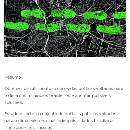
Livros
Manuais e Guias Educacionais
Artigos
Teses e Dissertações
Diálogos Socioambientais
Agenda Política Pública
Nexo
Linhas de Pesquisa
Resumo
Eventos
Objetivo: discutir pontos críticos das políticas voltadas para
o clima nos municípios brasileiros e apontar possíveis
soluções.
Estado da arte: o conjunto de políticas públicas voltadas
para o clima existente nas principais cidades brasileiras
ainda apresenta lacunas