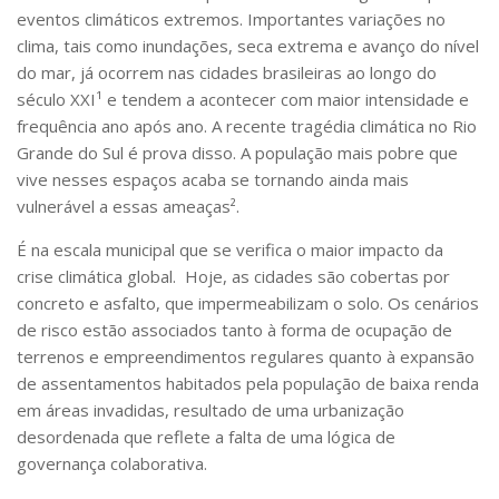
eventos climáticos extremos. Importantes variações no
clima, tais como inundações, seca extrema e avanço do nível
do mar, já ocorrem nas cidades brasileiras ao longo do
século XXI¹ e tendem a acontecer com maior intensidade e
frequência ano após ano. A recente tragédia climática no Rio
Grande do Sul é prova disso. A população mais pobre que
vive nesses espaços acaba se tornando ainda mais
vulnerável a essas ameaças².
É na escala municipal que se verifica o maior impacto da
crise climática global. Hoje, as cidades são cobertas por
concreto e asfalto, que impermeabilizam o solo. Os cenários
de risco estão associados tanto à forma de ocupação de
terrenos e empreendimentos regulares quanto à expansão
de assentamentos habitados pela população de baixa renda
em áreas invadidas, resultado de uma urbanização
desordenada que reflete a falta de uma lógica de
governança colaborativa.