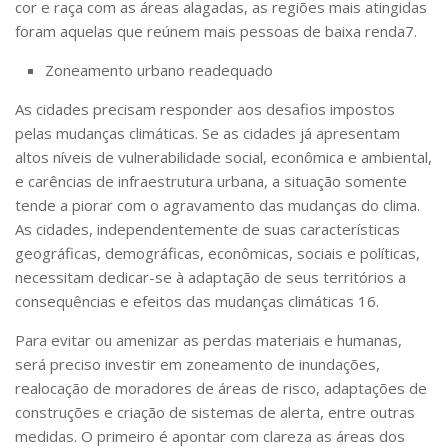
cor e raça com as áreas alagadas, as
regiões mais atingidas
foram aquelas que reúnem mais pessoas de baixa renda
7
.
Zoneamento urbano readequado
As cidades precisam responder aos desafios impostos
pelas mudanças climáticas. Se as cidades já apresentam
altos níveis de vulnerabilidade social, econômica e ambiental,
e carências de infraestrutura urbana, a situação somente
tende a piorar com o agravamento das mudanças do clima.
As cidades, independentemente de suas características
geográficas, demográficas, econômicas, sociais e políticas,
necessitam dedicar-se à adaptação de seus territórios a
consequências e efeitos das mudanças climáticas
16
.
Para evitar ou amenizar as perdas materiais e humanas,
será preciso investir em zoneamento de inundações,
realocação de moradores de áreas de risco, adaptações de
construções e criação de sistemas de alerta, entre outras
medidas. O primeiro é apontar com clareza as áreas dos