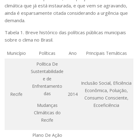
climática que já está instaurada, e que vem se agravando,
ainda é esparsamente citada considerando a urgência que
demanda.
Tabela 1. Breve histórico das políticas públicas municipais
sobre o clima no Brasil.
Município
Políticas
Ano
Principais Temáticas
Política De
Sustentabilidade
e de
Inclusão Social, Eficiência
Enfrentamento
Econômica, Poluição,
das
Recife
2014
Consumo Consciente,
Mudanças
Ecoeficiência
Climáticas do
Recife
Plano De Ação