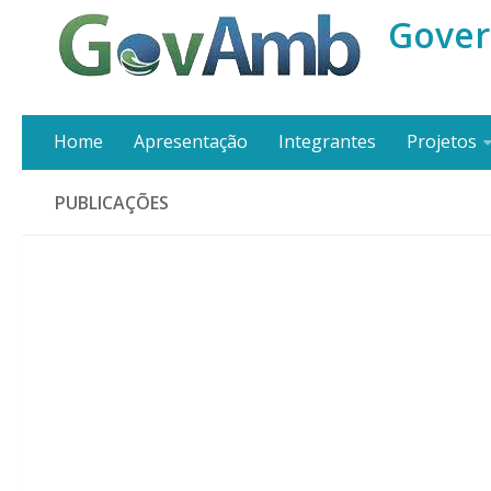
Gover
Home
Apresentação
Integrantes
Projetos
PUBLICAÇÕES