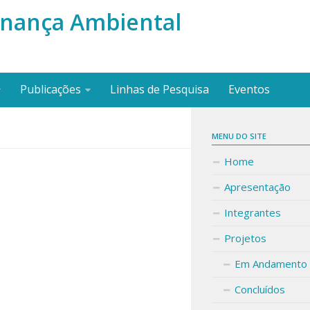
nança Ambiental
Publicações
Linhas de Pesquisa
Eventos
MENU DO SITE
Home
Apresentação
Integrantes
Projetos
Em Andamento
Concluídos