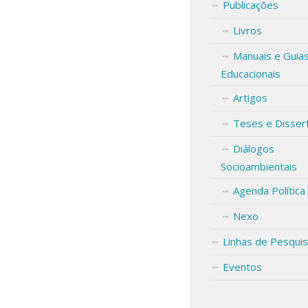
Publicações
Livros
Manuais e Guia
Educacionais
Artigos
Teses e Disser
Diálogos
Socioambientais
Agenda Política
Nexo
Linhas de Pesqui
Eventos