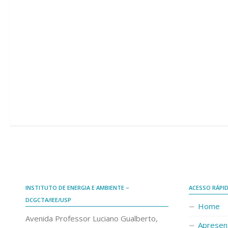
INSTITUTO DE ENERGIA E AMBIENTE –
ACESSO RÁPI
DCGCTA/IEE/USP
Home
Avenida Professor Luciano Gualberto,
Apresen