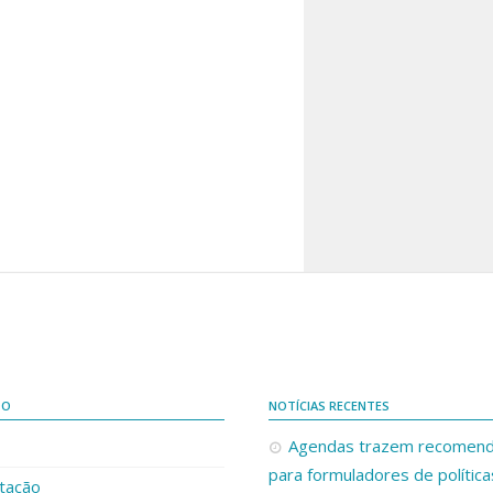
DO
NOTÍCIAS RECENTES
Agendas trazem recomen
para formuladores de política
tação