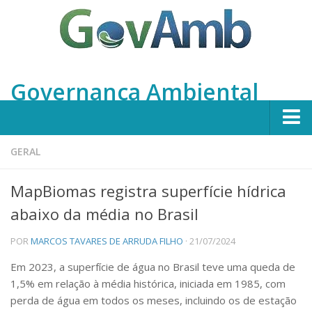
Governança Ambiental
Home
GERAL
Apresentação
MapBiomas registra superfície hídrica
Integrantes
abaixo da média no Brasil
Projetos
POR
MARCOS TAVARES DE ARRUDA FILHO
· 21/07/2024
Em Andamento
Em 2023, a superfície de água no Brasil teve uma queda de
Concluídos
1,5% em relação à média histórica, iniciada em 1985, com
Publicações
perda de água em todos os meses, incluindo os de estação