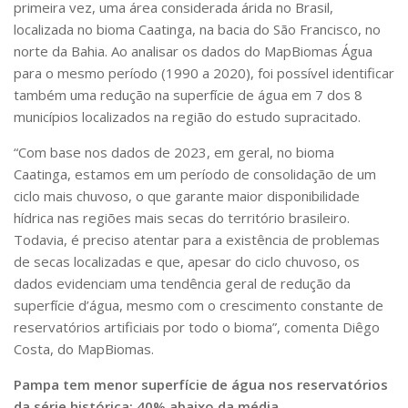
primeira vez, uma área considerada árida no Brasil,
localizada no bioma Caatinga, na bacia do São Francisco, no
norte da Bahia. Ao analisar os dados do MapBiomas Água
para o mesmo período (1990 a 2020), foi possível identificar
também uma redução na superfície de água em 7 dos 8
municípios localizados na região do estudo supracitado.
“Com base nos dados de 2023, em geral, no bioma
Caatinga, estamos em um período de consolidação de um
ciclo mais chuvoso, o que garante maior disponibilidade
hídrica nas regiões mais secas do território brasileiro.
Todavia, é preciso atentar para a existência de problemas
de secas localizadas e que, apesar do ciclo chuvoso, os
dados evidenciam uma tendência geral de redução da
superfície d’água, mesmo com o crescimento constante de
reservatórios artificiais por todo o bioma”, comenta Diêgo
Costa, do MapBiomas.
Pampa tem menor superfície de água nos reservatórios
da série histórica: 40% abaixo da média