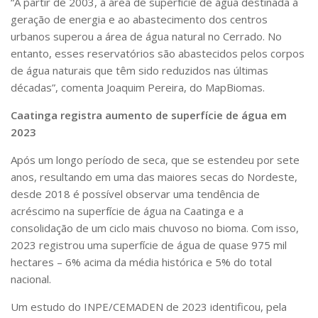
“A partir de 2003, a área de superfície de água destinada à
geração de energia e ao abastecimento dos centros
urbanos superou a área de água natural no Cerrado. No
entanto, esses reservatórios são abastecidos pelos corpos
de água naturais que têm sido reduzidos nas últimas
décadas”, comenta Joaquim Pereira, do MapBiomas.
Caatinga registra aumento de superfície de água em
2023
Após um longo período de seca, que se estendeu por sete
anos, resultando em uma das maiores secas do Nordeste,
desde 2018 é possível observar uma tendência de
acréscimo na superfície de água na Caatinga e a
consolidação de um ciclo mais chuvoso no bioma. Com isso,
2023 registrou uma superfície de água de quase 975 mil
hectares – 6% acima da média histórica e 5% do total
nacional.
Um estudo do INPE/CEMADEN de 2023 identificou, pela