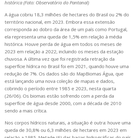
histórica (Foto: Observatório do Pantanal)
A água cobriu 18,3 milhões de hectares do Brasil ou 2% do
território nacional, em 2023. Embora essa extensão
corresponda ao dobro da área de um país como Portugal,
ela representa uma queda de 1,5% em relação à média
histórica. Houve perda de água em todos os meses de
2023 em relação a 2022, incluindo os meses da estação
chuvosa. A última vez que foi registrada retração da
superfície hídrica no Brasil foi em 2021, quando houve uma
redução de 7%. Os dados são do MapBiomas Água, que
está lançando uma nova coleção de mapas e dados,
cobrindo o período entre 1985 e 2023, nesta quarta
(26/06). Os biomas estão sofrendo com a perda da
superfície de água desde 2000, com a década de 2010
sendo a mais crítica.
Nos corpos hídricos naturais, a situação é outra: houve uma
queda de 30,8% ou 6,3 milhões de hectares em 2023 em
relação a 1985. Metade (6) das bacias hidrográficas do país