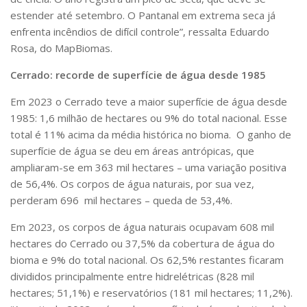
estender até setembro. O Pantanal em extrema seca já
enfrenta incêndios de difícil controle”, ressalta Eduardo
Rosa, do MapBiomas.
Cerrado: recorde de superfície de água desde 1985
Em 2023 o Cerrado teve a maior superfície de água desde
1985: 1,6 milhão de hectares ou 9% do total nacional. Esse
total é 11% acima da média histórica no bioma. O ganho de
superfície de água se deu em áreas antrópicas, que
ampliaram-se em 363 mil hectares – uma variação positiva
de 56,4%. Os corpos de água naturais, por sua vez,
perderam 696 mil hectares – queda de 53,4%.
Em 2023, os corpos de água naturais ocupavam 608 mil
hectares do Cerrado ou 37,5% da cobertura de água do
bioma e 9% do total nacional. Os 62,5% restantes ficaram
divididos principalmente entre hidrelétricas (828 mil
hectares; 51,1%) e reservatórios (181 mil hectares; 11,2%).