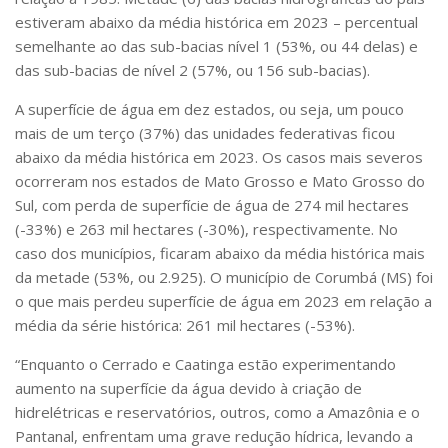
estiveram abaixo da média histórica em 2023 – percentual
semelhante ao das sub-bacias nível 1 (53%, ou 44 delas) e
das sub-bacias de nível 2 (57%, ou 156 sub-bacias).
A superfície de água em dez estados, ou seja, um pouco
mais de um terço (37%) das unidades federativas ficou
abaixo da média histórica em 2023. Os casos mais severos
ocorreram nos estados de Mato Grosso e Mato Grosso do
Sul, com perda de superfície de água de 274 mil hectares
(-33%) e 263 mil hectares (-30%), respectivamente. No
caso dos municípios, ficaram abaixo da média histórica mais
da metade (53%, ou 2.925). O município de Corumbá (MS) foi
o que mais perdeu superfície de água em 2023 em relação a
média da série histórica: 261 mil hectares (-53%).
“Enquanto o Cerrado e Caatinga estão experimentando
aumento na superfície da água devido à criação de
hidrelétricas e reservatórios, outros, como a Amazônia e o
Pantanal, enfrentam uma grave redução hídrica, levando a