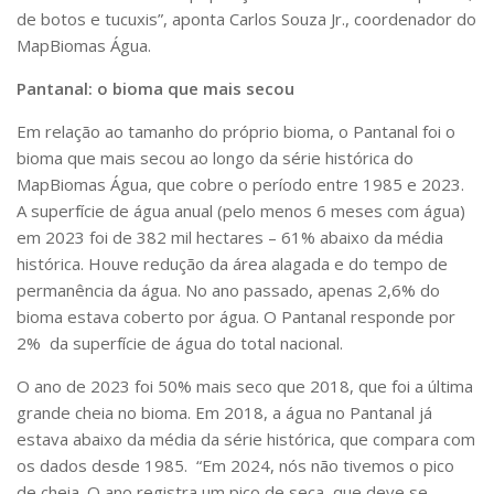
de botos e tucuxis”, aponta Carlos Souza Jr., coordenador do
MapBiomas Água.
Pantanal: o bioma que mais secou
Em relação ao tamanho do próprio bioma, o Pantanal foi o
bioma que mais secou ao longo da série histórica do
MapBiomas Água, que cobre o período entre 1985 e 2023.
A superfície de água anual (pelo menos 6 meses com água)
em 2023 foi de 382 mil hectares – 61% abaixo da média
histórica. Houve redução da área alagada e do tempo de
permanência da água. No ano passado, apenas 2,6% do
bioma estava coberto por água. O Pantanal responde por
2% da superfície de água do total nacional.
O ano de 2023 foi 50% mais seco que 2018, que foi a última
grande cheia no bioma. Em 2018, a água no Pantanal já
estava abaixo da média da série histórica, que compara com
os dados desde 1985. “Em 2024, nós não tivemos o pico
de cheia. O ano registra um pico de seca, que deve se