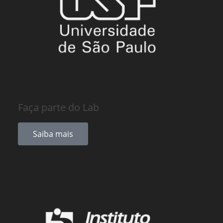
Faça parte do Lab
Saiba mais