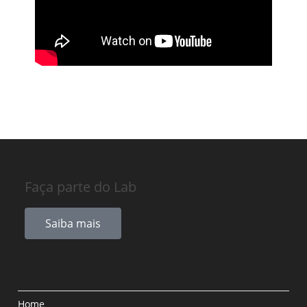
Faça parte do Lab
Saiba mais
Home