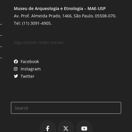
Museu de Arqueologia e Etnologia – MAE-USP
Av. Prof. Almeida Prado, 1466, São Paulo, 05508-070.
Tel: (11) 3091-4905.
Siga nossas redes sociais
Facebook
Instagram
Twitter