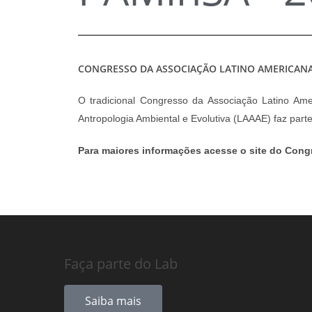
CONGRESSO DA ASSOCIAÇÃO LATINO AMERICANA
O tradicional Congresso da Associação Latino Am
Antropologia Ambiental e Evolutiva (LAAAE) faz par
Para maiores informações acesse o site do Cong
Faça parte do Lab
Saiba mais