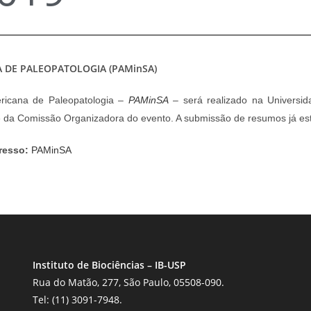
 DE PALEOPATOLOGIA (PAMinSA)
ericana de Paleopatologia –
PAMinSA
– será realizado na Universid
te da Comissão Organizadora do evento. A submissão de resumos já est
resso:
PAMinSA
Instituto de Biociências – IB-USP
Rua do Matão, 277, São Paulo, 05508-090.
Tel: (11) 3091-7948.