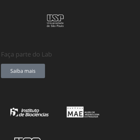
Faça parte do Lab
Saiba mais