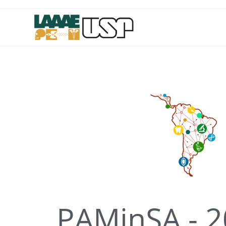
PAMinSA - 