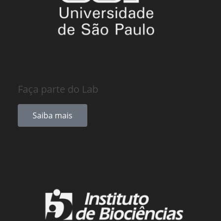
Faça parte do Lab
Saiba mais