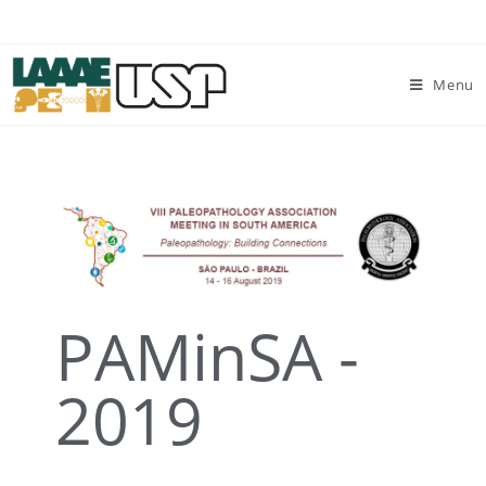
Menu
PAMinSA -
2019