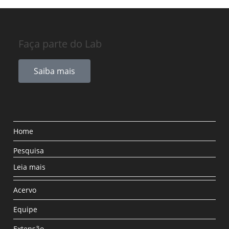
Faça parte do Lab
Saiba mais
Home
Pesquisa
Leia mais
Acervo
Equipe
Extensão