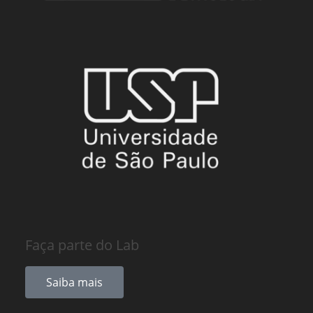
Faça parte do Lab
Saiba mais