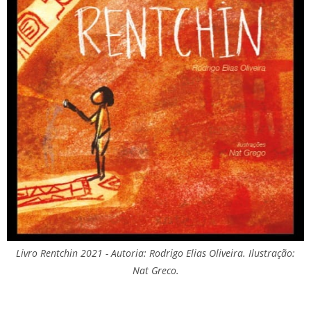
Livro Rentchin 2021 - Autoria: Rodrigo Elias Oliveira. Ilustração:
Nat Greco.