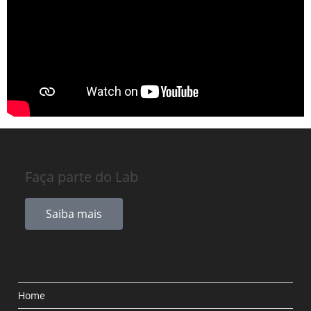
Faça parte do Lab
Saiba mais
Home