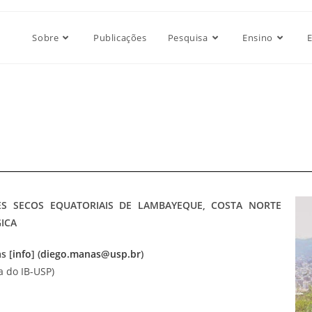
Sobre
Publicações
Pesquisa
Ensino
S SECOS EQUATORIAIS DE LAMBAYEQUE, COSTA NORTE
ICA
s [
info
] (
diego.manas@usp.br
)
 do IB-USP)