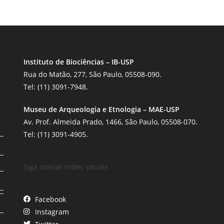
Instituto de Biociências – IB-USP
Rua do Matão, 277, São Paulo, 05508-090.
Tel: (11) 3091-7948.
Museu de Arqueologia e Etnologia – MAE-USP
Av. Prof. Almeida Prado, 1466, São Paulo, 05508-070.
Tel: (11) 3091-4905.
Siga nossas redes sociais
Facebook
Instagram