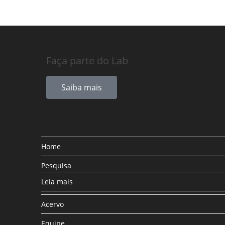
Faça parte do Lab
Saiba mais
Home
Pesquisa
Leia mais
Acervo
Equipe