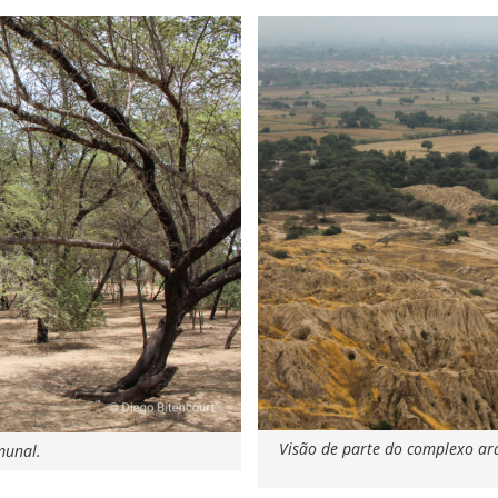
Visão de parte do complexo ar
munal.