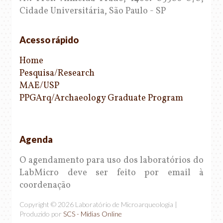
Cidade Universitária, São Paulo - SP
Acesso rápido
Home
Pesquisa/Research
MAE/USP
PPGArq/Archaeology Graduate Program
Agenda
O agendamento para uso dos laboratórios do
LabMicro deve ser feito por email à
coordenação
Copyright © 2026 Laboratório de Microarqueologia |
Produzido por
SCS - Mídias Online