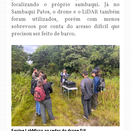
focalizando o próprio sambaqui. Já no
Sambaqui Patos, o drone e o LiDAR também
foram utilizados, porém com menos
sobrevoos por conta do acesso difícil que
precisou ser feito de barco.
Equipe LabMicro ao redor do drone DJI