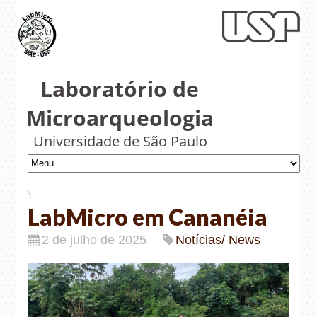
Laboratório de
Microarqueologia
Universidade de São Paulo
\
LabMicro em Cananéia
2 de julho de 2025
Notícias/ News