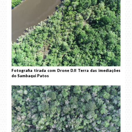
Fotografia tirada com Drone DJI Terra das imediações
do Sambaqui Patos