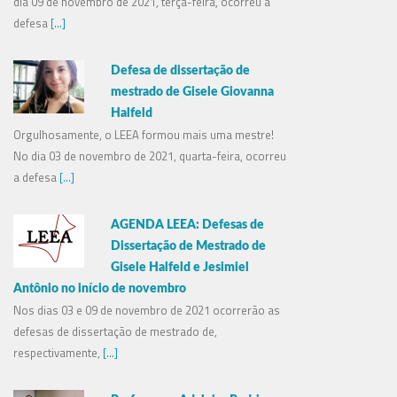
dia 09 de novembro de 2021, terça-feira, ocorreu a
defesa
[...]
Defesa de dissertação de
mestrado de Gisele Giovanna
Halfeld
Orgulhosamente, o LEEA formou mais uma mestre!
No dia 03 de novembro de 2021, quarta-feira, ocorreu
a defesa
[...]
AGENDA LEEA: Defesas de
Dissertação de Mestrado de
Gisele Halfeld e Jesimiel
Antônio no início de novembro
Nos dias 03 e 09 de novembro de 2021 ocorrerão as
defesas de dissertação de mestrado de,
respectivamente,
[...]