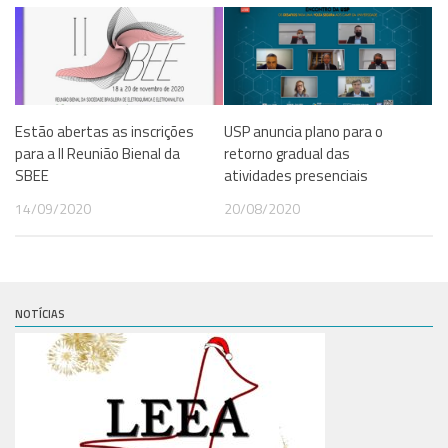
Estão abertas as inscrições
USP anuncia plano para o
para a II Reunião Bienal da
retorno gradual das
SBEE
atividades presenciais
14/09/2020
20/08/2020
NOTÍCIAS