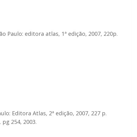
o Paulo: editora atlas, 1ª edição, 2007, 220p.
o: Editora Atlas, 2ª edição, 2007, 227 p.
 pg 254, 2003.