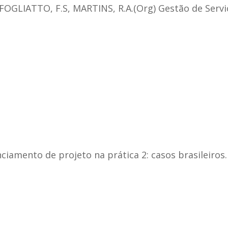
FOGLIATTO, F.S, MARTINS, R.A.(Org) Gestão de Serviço
ciamento de projeto na prática 2: casos brasileiros. 