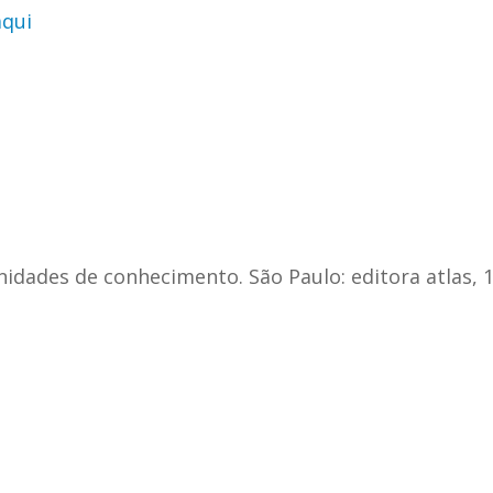
aqui
dades de conhecimento. São Paulo: editora atlas, 1ª