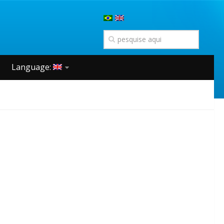
Language: