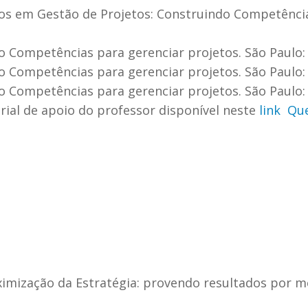
s em Gestão de Projetos: Construindo Competências
 Competências para gerenciar projetos. São Paulo: Ed
 Competências para gerenciar projetos. São Paulo: Ed
 Competências para gerenciar projetos. São Paulo: Ed
e apoio do professor disponível neste
link
Que
ximização da Estratégia: provendo resultados por m