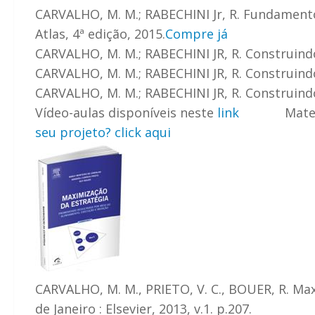
CARVALHO, M. M.; RABECHINI Jr, R. Fundamento
Atlas, 4ª edição, 2015.
Compre já
CARVALHO, M. M.; RABECHINI JR, R. Construindo
CARVALHO, M. M.; RABECHINI JR, R. Construindo
CARVALHO, M. M.; RABECHINI JR, R. Construindo
Vídeo-aulas disponíveis neste
link
Material d
seu projeto? click aqui
CARVALHO, M. M., PRIETO, V. C., BOUER, R. Ma
de Janeiro : Elsevier, 2013, v.1. p.207.