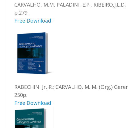
CARVALHO, M.M, PALADINI, E.P., RIBEIRO,J.L.D, 
p.279.
Free Download
RABECHINI Jr, R.; CARVALHO, M. M. (Org.) Geren
250p.
Free Download