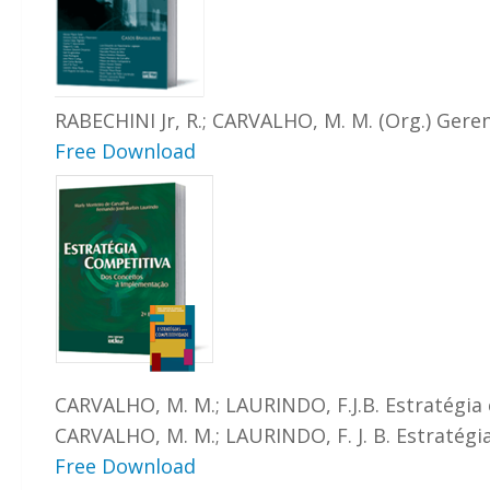
RABECHINI Jr, R.; CARVALHO, M. M. (Org.) Geren
Free Download
CARVALHO, M. M.; LAURINDO, F.J.B. Estratégia 
CARVALHO, M. M.; LAURINDO, F. J. B. Estratégia
Free Download