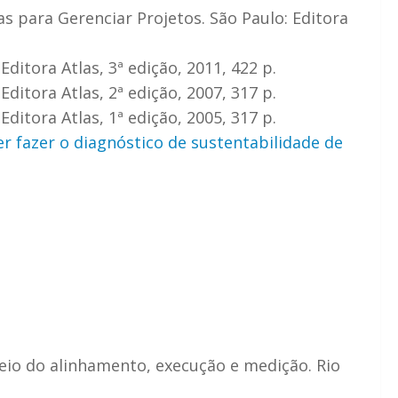
 para Gerenciar Projetos. São Paulo: Editora
itora Atlas, 3ª edição, 2011, 422 p.
itora Atlas, 2ª edição, 2007, 317 p.
itora Atlas, 1ª edição, 2005, 317 p.
r fazer o diagnóstico de sustentabilidade de
eio do alinhamento, execução e medição. Rio