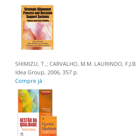
SHIMIZU, T..; CARVALHO, M.M. LAURINDO, F.J.B
Idea Group, 2006, 357 p.
Compre já