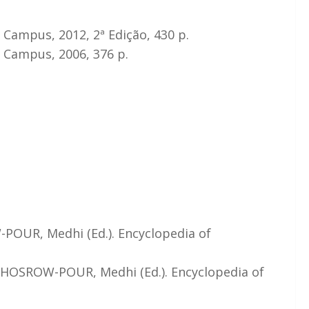
a Campus, 2012, 2ª Edição, 430 p.
a Campus, 2006, 376 p.
POUR, Medhi (Ed.). Encyclopedia of
: KHOSROW-POUR, Medhi (Ed.). Encyclopedia of