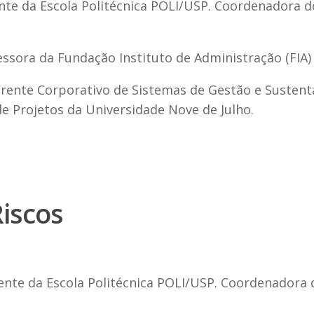
ente da Escola Politécnica POLI/USP. Coordenadora 
essora da Fundação Instituto de Administração (FIA)
Gerente Corporativo de Sistemas de Gestão e Suste
e Projetos da Universidade Nove de Julho.
iscos
cente da Escola Politécnica POLI/USP. Coordenadora