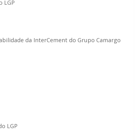
do LGP
ntabilidade da InterCement do Grupo Camargo
 do LGP