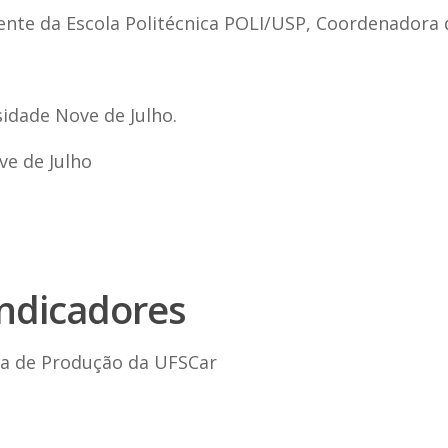
cente da Escola Politécnica POLI/USP, Coordenadora
sidade Nove de Julho.
ve de Julho
Indicadores
a de Produção da UFSCar