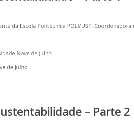
cente da Escola Politécnica POLI/USP, Coordenadora
sidade Nove de Julho.
ve de Julho
stentabilidade – Parte 2