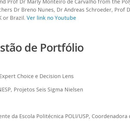
nd Prof Dr Marly Monteiro de Carvalho from the Poly
rchers Dr Breno Nunes, Dr Andreas Schroeder, Prof 
 or Brazil.
Ver link no Youtube
tão de Portfólio
xpert Choice e Decision Lens
SP, Projetos Seis Sigma Nielsen
cente da Escola Politécnica POLI/USP, Coordenadora