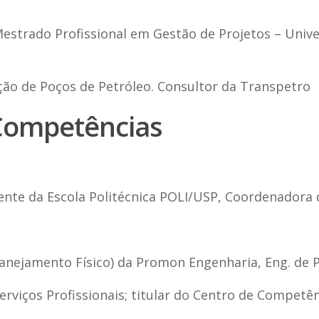
estrado Profissional em Gestão de Projetos – Unive
ção de Poços de Petróleo. Consultor da Transpetro
Competências
cente da Escola Politécnica POLI/USP, Coordenadora
Planejamento Físico) da Promon Engenharia, Eng. de
 Serviços Profissionais; titular do Centro de Compe