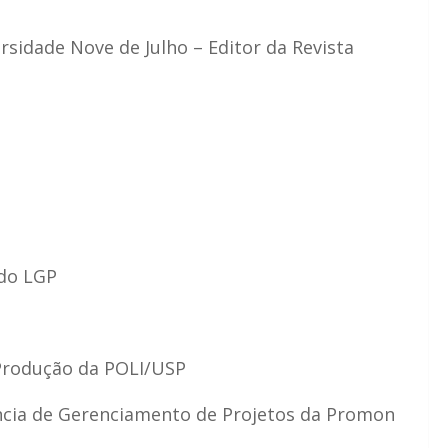
rsidade Nove de Julho – Editor da Revista
 do LGP
 Produção da POLI/USP
tência de Gerenciamento de Projetos da Promon