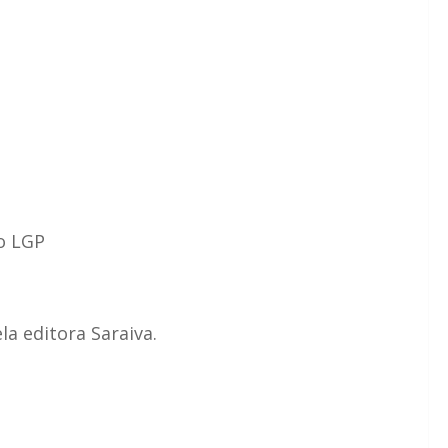
do LGP
la editora Saraiva.