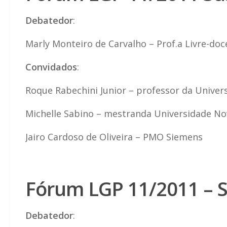
Debatedor
:
Marly Monteiro de Carvalho – Prof.a Livre-do
Convidados
:
Roque Rabechini Junior – professor da Univer
Michelle Sabino – mestranda Universidade No
Jairo Cardoso de Oliveira – PMO Siemens
Fórum LGP 11/2011 – Su
Debatedor
: