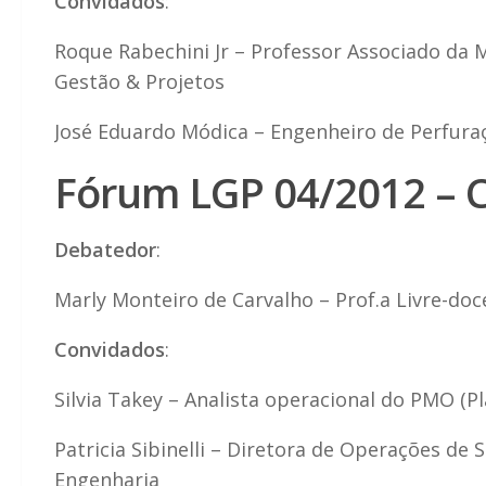
Convidados
:
Roque Rabechini Jr – Professor Associado da M
Gestão & Projetos
José Eduardo Módica – Engenheiro de Perfura
Fórum LGP 04/2012 – 
Debatedor
:
Marly Monteiro de Carvalho – Prof.a Livre-do
Convidados
:
Silvia Takey – Analista operacional do PMO (
Patricia Sibinelli – Diretora de Operações de
Engenharia