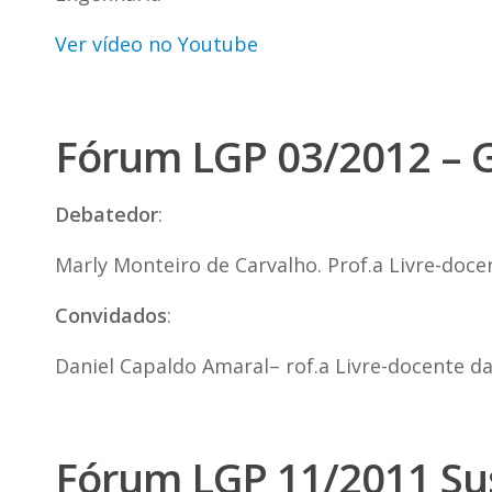
Ver vídeo no Youtube
Fórum LGP 03/2012 – G
Debatedor
:
Marly Monteiro de Carvalho. Prof.a Livre-doc
Convidados
:
Daniel Capaldo Amaral– rof.a Livre-docente da 
Fórum LGP 11/2011 Sus