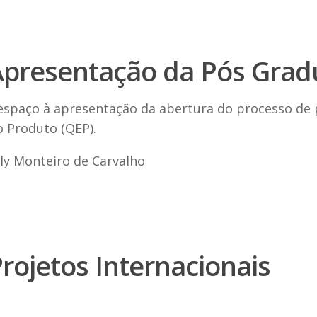
Apresentação da Pós Grad
espaço à apresentação da abertura do processo de
o Produto (QEP).
rly Monteiro de Carvalho
rojetos Internacionais