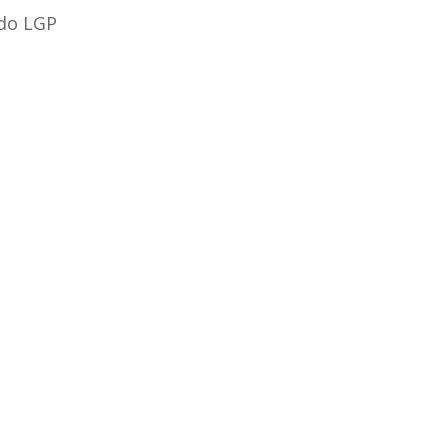
 do LGP