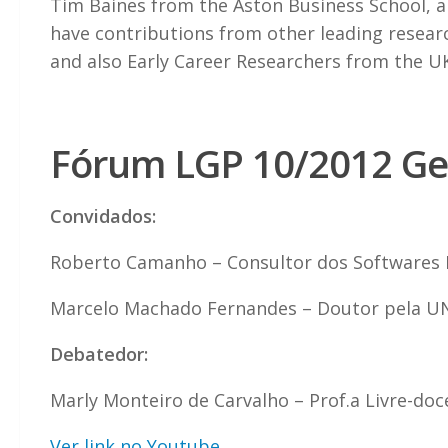
Tim Baines from the Aston Business School, a
have contributions from other leading resea
and also Early Career Researchers from the UK
Fórum LGP 10/2012 Ges
Convidados:
Roberto Camanho – Consultor dos Softwares E
Marcelo Machado Fernandes – Doutor pela UNE
Debatedor:
Marly Monteiro de Carvalho – Prof.a Livre-do
Ver link no Youtube