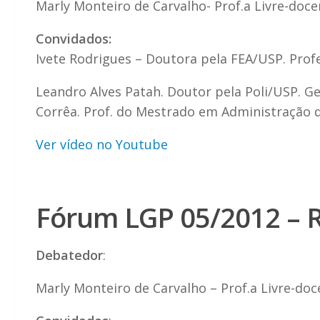
Marly Monteiro de Carvalho- Prof.a Livre-doc
Convidados:
Ivete Rodrigues – Doutora pela FEA/USP. Prof
Leandro Alves Patah. Doutor pela Poli/USP. 
Corrêa. Prof. do Mestrado em Administração d
Ver vídeo no Youtube
Fórum LGP 05/2012 – R
Debatedor
:
Marly Monteiro de Carvalho – Prof.a Livre-do