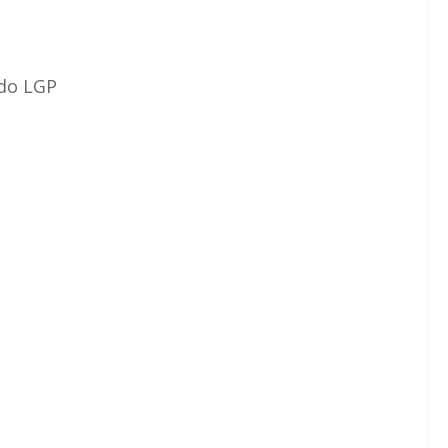
 do LGP