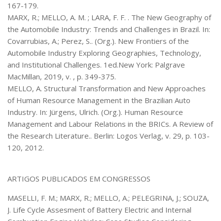
167-179.
MARX, R.; MELLO, A. M. ; LARA, F. F. . The New Geography of
the Automobile Industry: Trends and Challenges in Brazil. In:
Covarrubias, A.; Perez, S.. (Org.). New Frontiers of the
Automobile Industry Exploring Geographies, Technology,
and Institutional Challenges. 1ed.New York: Palgrave
MacMillan, 2019, v. , p. 349-375.
MELLO, A. Structural Transformation and New Approaches
of Human Resource Management in the Brazilian Auto
Industry. In: Jürgens, Ulrich. (Org.). Human Resource
Management and Labour Relations in the BRICs. A Review of
the Research Literature.. Berlin: Logos Verlag, v. 29, p. 103-
120, 2012.
ARTIGOS PUBLICADOS EM CONGRESSOS
MASELLI, F. M.; MARX, R.; MELLO, A.; PELEGRINA, J.; SOUZA,
J. Life Cycle Assesment of Battery Electric and Internal