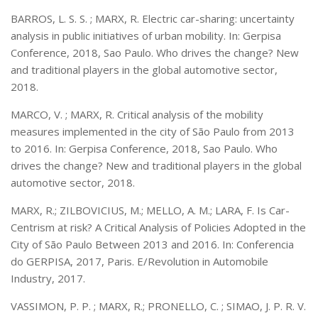
BARROS, L. S. S. ; MARX, R. Electric car-sharing: uncertainty
analysis in public initiatives of urban mobility. In: Gerpisa
Conference, 2018, Sao Paulo. Who drives the change? New
and traditional players in the global automotive sector,
2018.
MARCO, V. ; MARX, R. Critical analysis of the mobility
measures implemented in the city of São Paulo from 2013
to 2016. In: Gerpisa Conference, 2018, Sao Paulo. Who
drives the change? New and traditional players in the global
automotive sector, 2018.
MARX, R.; ZILBOVICIUS, M.; MELLO, A. M.; LARA, F. Is Car-
Centrism at risk? A Critical Analysis of Policies Adopted in the
City of São Paulo Between 2013 and 2016. In: Conferencia
do GERPISA, 2017, Paris. E/Revolution in Automobile
Industry, 2017.
VASSIMON, P. P. ; MARX, R.; PRONELLO, C. ; SIMAO, J. P. R. V.