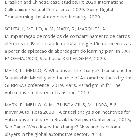
Brazilian and Chinese case studies. In: 2020 International
Colloquium / Virtual Conference, 2020. Going Digital –
Transforming the Automotive Indsutry, 2020.
SOUZA, J.; MELLO, A. M.; MARX, R.; MARQUES, A.
M.Implantação de modelos de compartilhamento de carros
elétricos no Brasil: estudo de caso de gestão de incertezas
a partir da aplicação da abordagem do learning plan. In: XXII
ENGEMA, 2020, São Paulo. XXII ENGEMA, 2020.
MARX, R.; MELLO, A. Who drives the change? Transitions for
Sustainable Mobility and the role of Automotive Industry. In:
GERPISA Conference, 2019, Paris. Paradigm Shift? The
Automotive Industry in Transition, 2019.
MARX, R.; MELLO, A. M. ; ZILBOVICIUS, M. ; LARA, F. F. .
Inovar Auto, Rota 2030 ? A critical analysis on incentives for
Automotive Industry in Brazil. In: Gerpisa Conference, 2018,
Sao Paulo. Who drives the change? New and traditional
players in the global automotive sector, 2018.