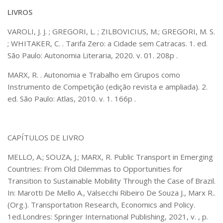
LIVROS
VAROLI, J. J. ; GREGORI, L. ; ZILBOVICIUS, M.; GREGORI, M. S.
; WHITAKER, C. . Tarifa Zero: a Cidade sem Catracas. 1. ed.
São Paulo: Autonomia Literaria, 2020. v. 01. 208p .
MARX, R. . Autonomia e Trabalho em Grupos como
Instrumento de Competição (edição revista e ampliada). 2.
ed. São Paulo: Atlas, 2010. v. 1. 166p .
CAPÍTULOS DE LIVRO
MELLO, A.; SOUZA, J.; MARX, R. Public Transport in Emerging
Countries: From Old Dilemmas to Opportunities for
Transition to Sustainable Mobility Through the Case of Brazil.
In: Marotti De Mello A., Valsecchi Ribeiro De Souza J., Marx R..
(Org.). Transportation Research, Economics and Policy.
1ed.Londres: Springer International Publishing, 2021, v. , p.