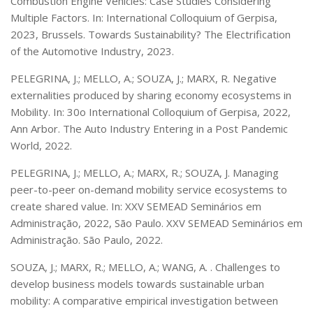
Combustion Engine Vehicles: Case Studies Considering
Multiple Factors. In: International Colloquium of Gerpisa,
2023, Brussels. Towards Sustainability? The Electrification
of the Automotive Industry, 2023.
PELEGRINA, J.; MELLO, A.; SOUZA, J.; MARX, R. Negative
externalities produced by sharing economy ecosystems in
Mobility. In: 30o International Colloquium of Gerpisa, 2022,
Ann Arbor. The Auto Industry Entering in a Post Pandemic
World, 2022.
PELEGRINA, J.; MELLO, A.; MARX, R.; SOUZA, J. Managing
peer-to-peer on-demand mobility service ecosystems to
create shared value. In: XXV SEMEAD Seminários em
Administração, 2022, São Paulo. XXV SEMEAD Seminários em
Administração. São Paulo, 2022.
SOUZA, J.; MARX, R.; MELLO, A.; WANG, A. . Challenges to
develop business models towards sustainable urban
mobility: A comparative empirical investigation between