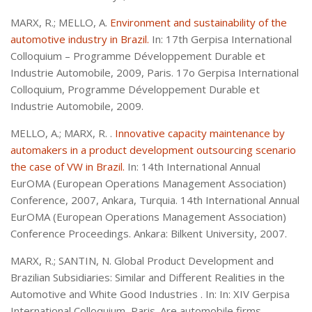
MARX, R.; MELLO, A.
Environment and sustainability of the
automotive industry in Brazil.
In: 17th Gerpisa International
Colloquium – Programme Développement Durable et
Industrie Automobile, 2009, Paris. 17o Gerpisa International
Colloquium, Programme Développement Durable et
Industrie Automobile, 2009.
MELLO, A.; MARX, R. .
Innovative capacity maintenance by
automakers in a product development outsourcing scenario
the case of VW in Brazil.
In: 14th International Annual
EurOMA (European Operations Management Association)
Conference, 2007, Ankara, Turquia. 14th International Annual
EurOMA (European Operations Management Association)
Conference Proceedings. Ankara: Bilkent University, 2007.
MARX, R.; SANTIN, N. Global Product Development and
Brazilian Subsidiaries: Similar and Different Realities in the
Automotive and White Good Industries . In: In: XIV Gerpisa
International Colloquium, Paris. Are automobile firms