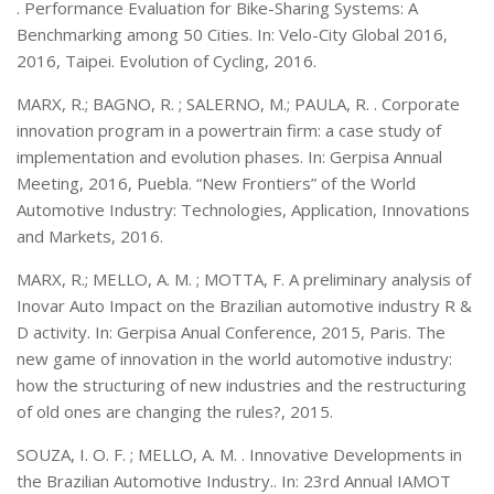
. Performance Evaluation for Bike-Sharing Systems: A
Benchmarking among 50 Cities. In: Velo-City Global 2016,
2016, Taipei. Evolution of Cycling, 2016.
MARX, R.; BAGNO, R. ; SALERNO, M.; PAULA, R. . Corporate
innovation program in a powertrain firm: a case study of
implementation and evolution phases. In: Gerpisa Annual
Meeting, 2016, Puebla. “New Frontiers” of the World
Automotive Industry: Technologies, Application, Innovations
and Markets, 2016.
MARX, R.; MELLO, A. M. ; MOTTA, F. A preliminary analysis of
Inovar Auto Impact on the Brazilian automotive industry R &
D activity. In: Gerpisa Anual Conference, 2015, Paris. The
new game of innovation in the world automotive industry:
how the structuring of new industries and the restructuring
of old ones are changing the rules?, 2015.
SOUZA, I. O. F. ; MELLO, A. M. . Innovative Developments in
the Brazilian Automotive Industry.. In: 23rd Annual IAMOT