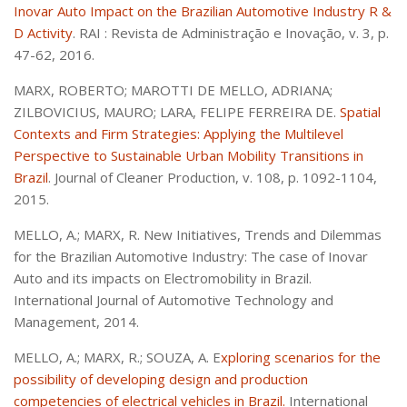
Inovar Auto Impact on the Brazilian Automotive Industry R &
D Activity
. RAI : Revista de Administração e Inovação, v. 3, p.
47-62, 2016.
MARX, ROBERTO; MAROTTI DE MELLO, ADRIANA;
ZILBOVICIUS, MAURO; LARA, FELIPE FERREIRA DE.
Spatial
Contexts and Firm Strategies: Applying the Multilevel
Perspective to Sustainable Urban Mobility Transitions in
Brazil
. Journal of Cleaner Production, v. 108, p. 1092-1104,
2015.
MELLO, A.; MARX, R. New Initiatives, Trends and Dilemmas
for the Brazilian Automotive Industry: The case of Inovar
Auto and its impacts on Electromobility in Brazil.
International Journal of Automotive Technology and
Management, 2014.
MELLO, A.; MARX, R.; SOUZA, A. E
xploring scenarios for the
possibility of developing design and production
competencies of electrical vehicles in Brazil.
International