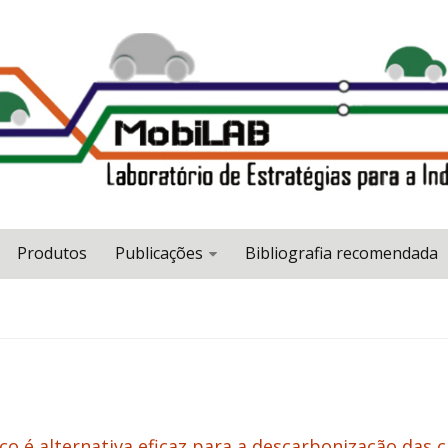
Produtos
Publicações
Bibliografia recomendada
co é alternativa eficaz para a descarbonização das c