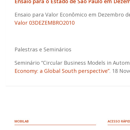
Ensaio para o Estado de São Paulo em Dezemb
Ensaio para Valor Econômico em Dezembro de 
Valor 03DEZEMBRO2010
Palestras e Seminários
Seminário “Circular Business Models in Automo
Economy: a Global South perspective”
. 18 Nov
MOBILAB
ACESSO RÁPI