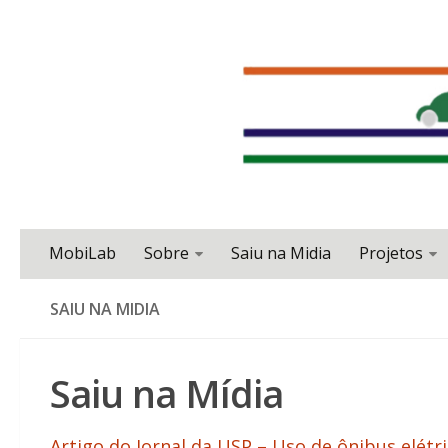
MobiLab
Sobre
Saiu na Midia
Projetos
SAIU NA MIDIA
Saiu na Mídia
Artigo do Jornal da USP – Uso de ônibus elétri