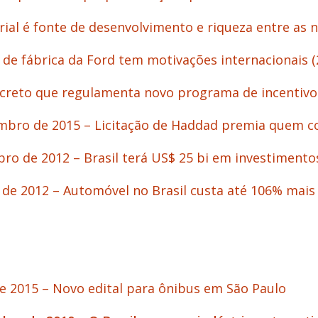
rial é fonte de desenvolvimento e riqueza entre as 
 de fábrica da Ford tem motivações internacionais (
ecreto que regulamenta novo programa de incentivo
embro de 2015 – Licitação de Haddad premia quem c
o de 2012 – Brasil terá US$ 25 bi em investiment
e 2012 – Automóvel no Brasil custa até 106% mais 
e 2015 – Novo edital para ônibus em São Paulo