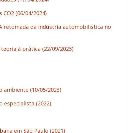
s CO2 (06/04/2024)
 A retomada da indústria automobilística no
teoria à prática (22/09/2023)
io ambiente (
10/05/2023
)
 especialista (2022).
rbana em São Paulo (2021)