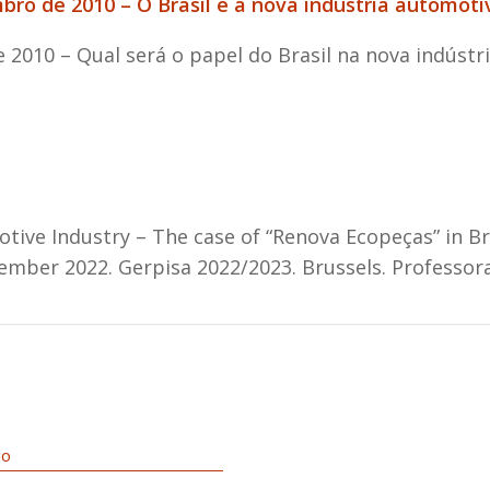
ro de 2010 – O Brasil e a nova indústria automoti
2010 – Qual será o papel do Brasil na nova indúst
tive Industry – The case of “Renova Ecopeças” in Br
ember 2022. Gerpisa 2022/2023. Brussels. Professora
DO