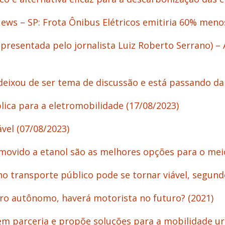
News – SP: Frota Ônibus Elétricos emitiria 60% meno
 apresentada pelo jornalista Luiz Roberto Serrano) –
 deixou de ser tema de discussão e está passando da 
lica para a eletromobilidade (17/08/2023)
vel (
07/08/2023
)
o movido a etanol são as melhores opções para o me
no transporte público pode se tornar viável, segundo
arro autônomo, haverá motorista no futuro? (2021)
 em parceria e propõe soluções para a mobilidade u