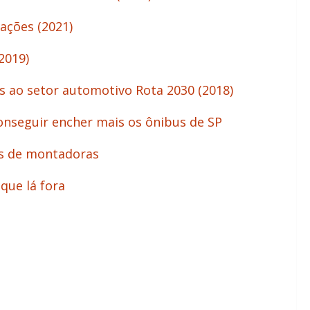
nações (2021)
2019)
s ao setor automotivo Rota 2030 (2018)
onseguir encher mais os ônibus de SP
os de montadoras
que lá fora