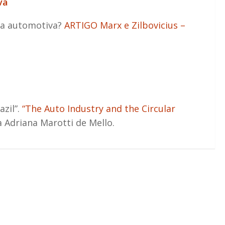
va
ria automotiva?
ARTIGO Marx e Zilbovicius –
azil”.
“The Auto Industry and the Circular
 Adriana Marotti de Mello.