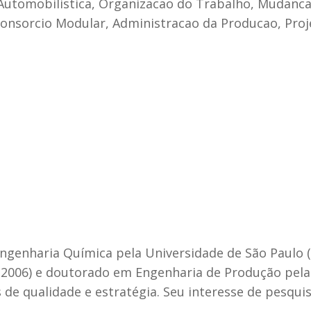
ria Automobilistica, Organizacao do Trabalho, Muda
Consorcio Modular, Administracao da Producao, Proj
Engenharia Química pela Universidade de São Paulo 
(2006) e doutorado em Engenharia de Produção pela
 de qualidade e estratégia. Seu interesse de pesqui