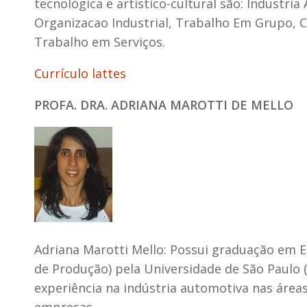
tecnológica e artístico-cultural são: Indust
Organizacao Industrial, Trabalho Em Grupo, 
Trabalho em Serviços.
Currículo lattes
PROFA. DRA. ADRIANA MAROTTI DE MELLO
Adriana Marotti Mello: Possui graduação em 
de Produção) pela Universidade de São Paulo 
experiência na indústria automotiva nas áreas
empresas.