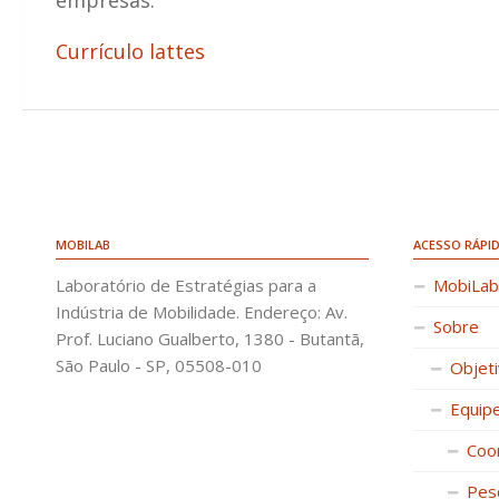
Currículo lattes
MOBILAB
ACESSO RÁPI
Laboratório de Estratégias para a
MobiLab
Indústria de Mobilidade. Endereço: Av.
Sobre
Prof. Luciano Gualberto, 1380 - Butantã,
São Paulo - SP, 05508-010
Objet
Equip
Coo
Pes