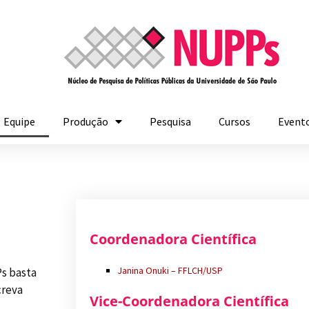
Equipe
Produção
Pesquisa
Cursos
Event
Coordenadora Científica
Janina Onuki – FFLCH/USP
s basta
creva
Vice-Coordenadora Científica