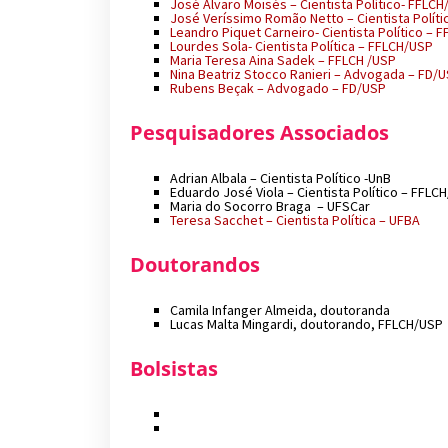
José Álvaro Moisés – Cientista Político- FFLCH
José Veríssimo Romão Netto – Cientista Políti
Leandro Piquet Carneiro- Cientista Político – 
Lourdes Sola- Cientista Política – FFLCH/USP
Maria Teresa Aina Sadek – FFLCH /USP
Nina Beatriz Stocco Ranieri – Advogada – FD/
Rubens Beçak – Advogado – FD/USP
Pesquisadores Associados
Adrian Albala – Cientista Político -UnB
Eduardo José Viola – Cientista Político – FFLC
Maria do Socorro Braga – UFSCar
Teresa Sacchet – Cientista Política – UFBA
Doutorandos
Camila Infanger Almeida, doutoranda
Lucas Malta Mingardi, doutorando, FFLCH/USP
Bolsistas