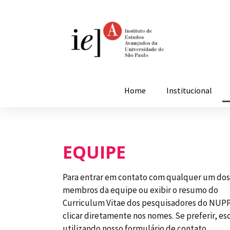
Home
Institucional
EQUIPE
Para entrar em contato com qualquer um dos
membros da equipe ou exibir o resumo do
Curriculum Vitae dos pesquisadores do NUPP
clicar diretamente nos nomes. Se preferir, es
utilizando nosso formulário de contato.