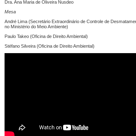
Dra. Ana Maria de Oliveira Nusdeo
Mesa
André Lima (Secretário Extraordinário de Controle de Desmatamen
no Ministério do Meio Ambiente)
Paulo Takeo (Oficina de Direito Ambiental)
Stéfano Silveira (Oficina de Direito Ambiental)