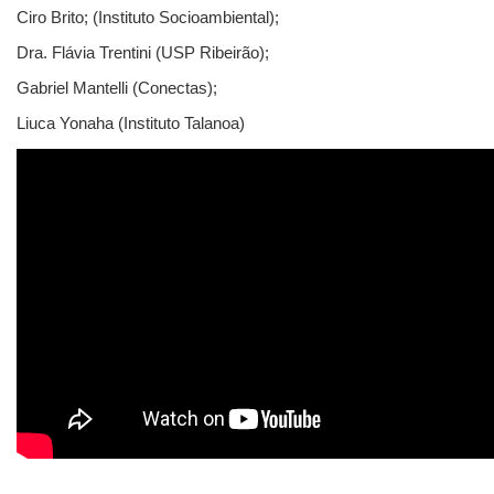
Ciro Brito; (Instituto Socioambiental);
Dra. Flávia Trentini (USP Ribeirão);
Gabriel Mantelli (Conectas);
Liuca Yonaha (Instituto Talanoa)