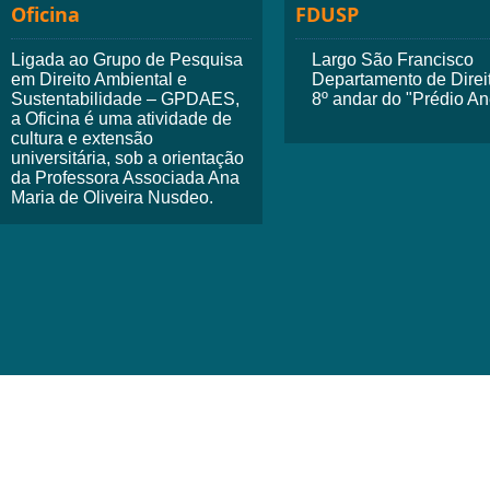
Oficina
FDUSP
Ligada ao Grupo de Pesquisa
Largo São Francisco
em Direito Ambiental e
Departamento de Dire
Sustentabilidade – GPDAES,
8º andar do "Prédio A
a Oficina é uma atividade de
cultura e extensão
universitária, sob a orientação
da Professora Associada Ana
Maria de Oliveira Nusdeo.