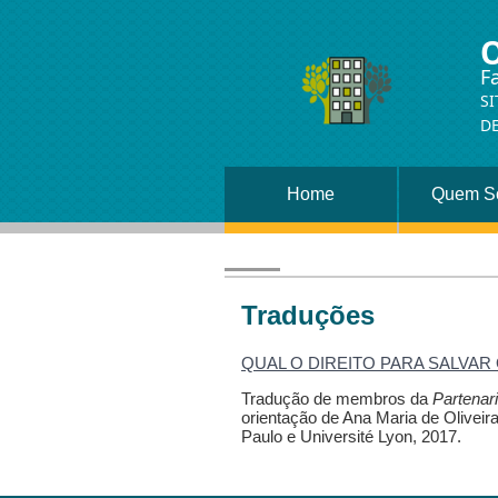
F
SI
DE
Home
Quem S
Traduções
QUAL O DIREITO PARA SALVAR 
Tradução de membros da
Partenar
orientação de Ana Maria de Olivei
Paulo e Université Lyon, 2017.