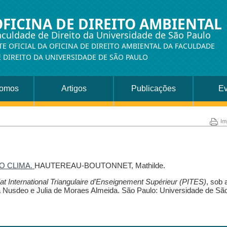
OFICINA DE DIREITO AMBIENTAL
aculdade de Direito da Universidade de São Paulo
TE OFICIAL DA OFICINA DE DIREITO AMBIENTAL DA FACULDADE
 DIREITO DA UNIVERSIDADE DE SÃO PAULO
omos
Artigos
Publicações
Ev
Im
O CLIMA.
HAUTEREAU-BOUTONNET, Mathilde.
iat International Triangulaire d’Enseignement Supérieur (PITES)
, sob 
ra Nusdeo e Julia de Moraes Almeida. São Paulo: Universidade de Sã