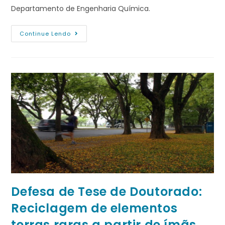
Departamento de Engenharia Química.
Continue Lendo
Defesa de Tese de Doutorado:
Reciclagem de elementos
terras raras a partir de ímãs