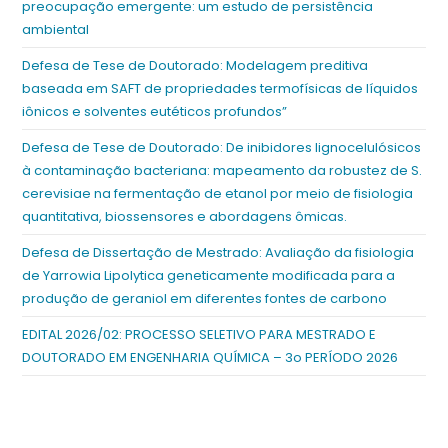
preocupação emergente: um estudo de persistência
ambiental
Defesa de Tese de Doutorado: Modelagem preditiva
baseada em SAFT de propriedades termofísicas de líquidos
iônicos e solventes eutéticos profundos”
Defesa de Tese de Doutorado: De inibidores lignocelulósicos
à contaminação bacteriana: mapeamento da robustez de S.
cerevisiae na fermentação de etanol por meio de fisiologia
quantitativa, biossensores e abordagens ômicas.
Defesa de Dissertação de Mestrado: Avaliação da fisiologia
de Yarrowia Lipolytica geneticamente modificada para a
produção de geraniol em diferentes fontes de carbono
EDITAL 2026/02: PROCESSO SELETIVO PARA MESTRADO E
DOUTORADO EM ENGENHARIA QUÍMICA – 3o PERÍODO 2026