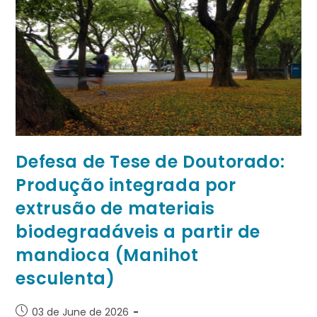
Defesa de Tese de Doutorado:
Produção integrada por
extrusão de materiais
biodegradáveis a partir de
mandioca (Manihot
esculenta)
03 de June de 2026