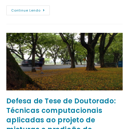
Continue Lendo
Defesa de Tese de Doutorado:
Técnicas computacionais
aplicadas ao projeto de