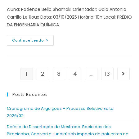
Aluna: Patience Bello Shamaki Orientador: Galo Antonio
Carrillo Le Roux Data: 03/10/2025 Horário: 10h Local: PRÉDIO
DA ENGENHARIA QUÍMICA.
Continue Lendo
1
2
3
4
…
13
Posts Recentes
Cronograma de Arguições – Processo Seletivo Edital
2026/02
Defesa de Dissertação de Mestrado: Bacia dos rios
Piracicaba, Capivari e Jundiaí sob impacto de poluentes de