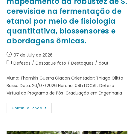
mapeamento da robustez de S.
cerevisiae na fermentação de
etanol por meio de fisiologia
quantitativa, biossensores e
abordagens ômicas.
07 de July de 2026
Defesas
/
Destaque foto
/
Destaques
/
dout
Aluno: Thamiris Guerra Giacon Orientador: Thiago Olitta
Basso Data: 20/07/2026 Horário: 08h LOCAL: Defesa
Virtual do Programa de Pós-Graduação em Engenharia
Continue Lendo