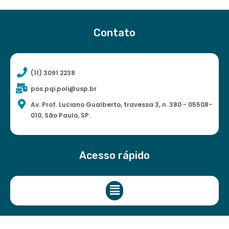
Contato
(11) 3091 2238
pos.pqi.poli@usp.br
Av. Prof. Luciano Gualberto, travessa 3, n. 380 - 05508-
010, São Paulo, SP.
Acesso rápido