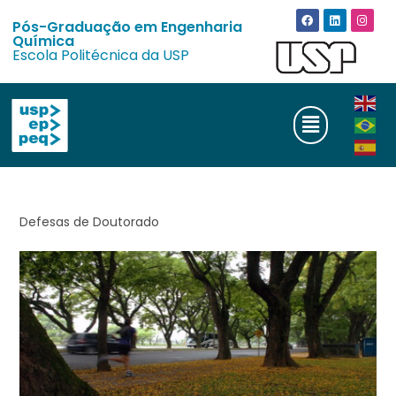
Pós-Graduação em Engenharia
Química
Escola Politécnica da USP
Defesas de Doutorado