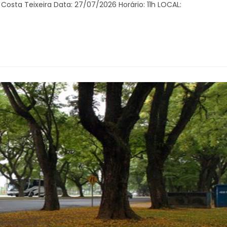
a Costa Teixeira Data: 27/07/2026 Horário: 11h LOCAL: