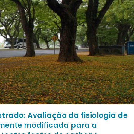
trado: Avaliação da fisiologia de
amente modificada para a