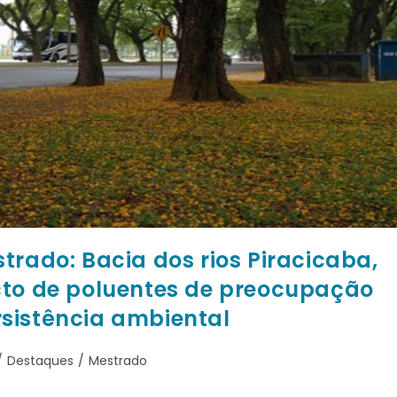
trado: Bacia dos rios Piracicaba,
cto de poluentes de preocupação
sistência ambiental
/
Destaques
/
Mestrado