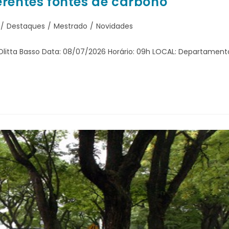
erentes fontes de carbono
/
Destaques
/
Mestrado
/
Novidades
litta Basso Data: 08/07/2026 Horário: 09h LOCAL: Departament