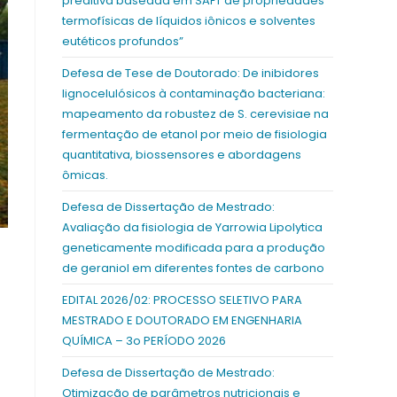
preditiva baseada em SAFT de propriedades
termofísicas de líquidos iônicos e solventes
eutéticos profundos”
Defesa de Tese de Doutorado: De inibidores
lignocelulósicos à contaminação bacteriana:
mapeamento da robustez de S. cerevisiae na
fermentação de etanol por meio de fisiologia
quantitativa, biossensores e abordagens
ômicas.
Defesa de Dissertação de Mestrado:
Avaliação da fisiologia de Yarrowia Lipolytica
geneticamente modificada para a produção
de geraniol em diferentes fontes de carbono
EDITAL 2026/02: PROCESSO SELETIVO PARA
MESTRADO E DOUTORADO EM ENGENHARIA
QUÍMICA – 3o PERÍODO 2026
Defesa de Dissertação de Mestrado:
Otimização de parâmetros nutricionais e