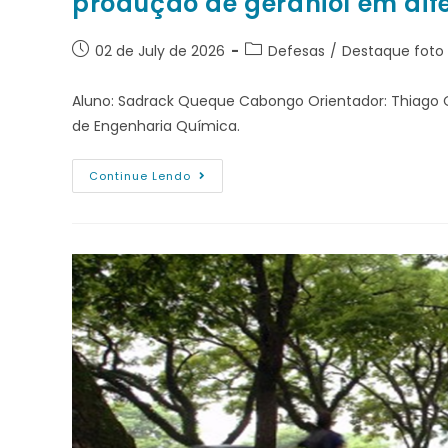
produção de geraniol em dif
02 de July de 2026
Defesas
/
Destaque foto
Aluno: Sadrack Queque Cabongo Orientador: Thiago O
de Engenharia Química.
Continue Lendo