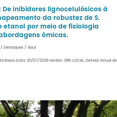
De inibidores lignocelulósicos à
apeamento da robustez de S.
 etanol por meio de fisiologia
e abordagens ômicas.
/
Destaques
/
dout
tta Basso Data: 20/07/2026 Horário: 08h LOCAL: Defesa Virtual do