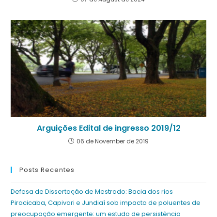
Arguições Edital de ingresso 2019/12
06 de November de 2019
Posts Recentes
Defesa de Dissertação de Mestrado: Bacia dos rios
Piracicaba, Capivari e Jundiaí sob impacto de poluentes de
preocupação emergente: um estudo de persistência