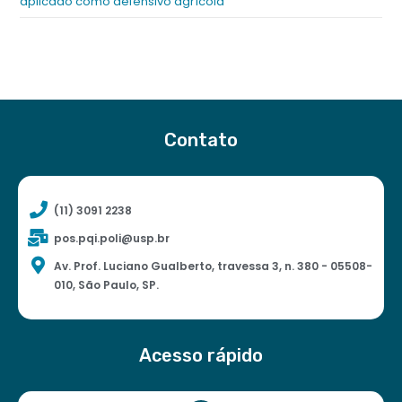
aplicado como defensivo agrícola
Contato
(11) 3091 2238
pos.pqi.poli@usp.br
Av. Prof. Luciano Gualberto, travessa 3, n. 380 - 05508-
010, São Paulo, SP.
Acesso rápido