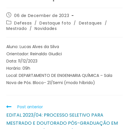
06 de December de 2023
Defesas
/
Destaque foto
/
Destaques
/
Mestrado
/
Novidades
Aluno: Lucas Alves da Silva
Orientador: Reinaldo Giudici
Data: 11/12/2023
Horário: 09h
Local: DEPARTAMENTO DE ENGENHARIA QUÍMICA – Sala
Nova de Pós. Bloco- 21/Semi (modo híbrido)
Post anterior
EDITAL 2023/04: PROCESSO SELETIVO PARA
MESTRADO E DOUTORADO PÓS-GRADUAÇÃO EM