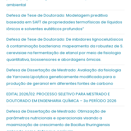
ambiental
Defesa de Tese de Doutorado: Modelagem preditiva
baseada em SAFT de propriedades termofísicas de líquidos
iônicos e solventes eutéticos profundos”
Defesa de Tese de Doutorado: De inibidores lignocelulósicos
à contaminação bacteriana: mapeamento da robustez de S.
cerevisiae na fermentação de etanol por meio de fisiologia
quantitativa, biossensores e abordagens ômicas.
Defesa de Dissertação de Mestrado: Avaliação da fisiologia
de Yarrowia Lipolytica geneticamente modificada para a
produção de geraniol em diferentes fontes de carbono
EDITAL 2026/02: PROCESSO SELETIVO PARA MESTRADO E
DOUTORADO EM ENGENHARIA QUÍMICA – 3o PERÍODO 2026
Defesa de Dissertação de Mestrado: Otimização de
parâmetros nutricionais e operacionais visando a
maximização de crescimento de Bacillus thuringiensis