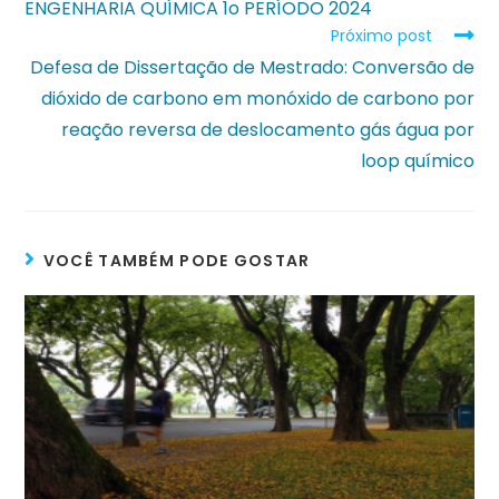
ENGENHARIA QUÍMICA 1o PERÍODO 2024
Próximo post
Defesa de Dissertação de Mestrado: Conversão de
dióxido de carbono em monóxido de carbono por
reação reversa de deslocamento gás água por
loop químico
VOCÊ TAMBÉM PODE GOSTAR