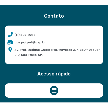
Contato
(11) 3091 2238
pos.pqi.poli@usp.br
Av. Prof. Luciano Gualberto, travessa 3, n. 380 - 05508-
010, São Paulo, SP.
Acesso rápido