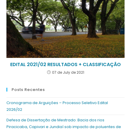
EDITAL 2021/02 RESULTADOS + CLASSIFICAÇÃO
07 de July de 2021
Posts Recentes
Cronograma de Arguições – Processo Seletivo Edital
2026/02
Defesa de Dissertação de Mestrado: Bacia dos rios
Piracicaba, Capivari e Jundiaí sob impacto de poluentes de