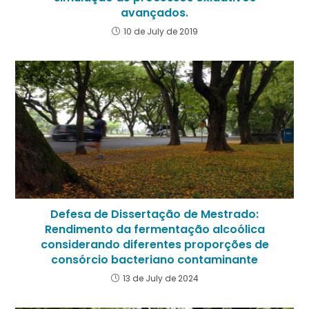
avançados.
10 de July de 2019
Defesa de Dissertação de Mestrado:
Rendimento da fermentação alcoólica
considerando diferentes proporções de
consórcio bacteriano contaminante
13 de July de 2024