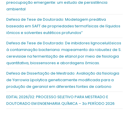
preocupação emergente: um estudo de persistência
ambiental
Defesa de Tese de Doutorado: Modelagem preditiva
baseada em SAFT de propriedades termofísicas de líquidos
iônicos e solventes eutéticos profundos”
Defesa de Tese de Doutorado: De inibidores lignocelulósicos
à contaminação bacteriana: mapeamento da robustez de S.
cerevisiae na fermentação de etanol por meio de fisiologia
quantitativa, biossensores e abordagens ômicas.
Defesa de Dissertação de Mestrado: Avaliação da fisiologia
de Yarrowia Lipolytica geneticamente modificada para a
produção de geraniol em diferentes fontes de carbono
EDITAL 2026/02: PROCESSO SELETIVO PARA MESTRADO E
DOUTORADO EM ENGENHARIA QUÍMICA – 3o PERÍODO 2026