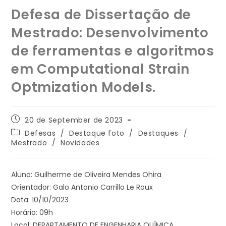
Defesa de Dissertação de
Mestrado: Desenvolvimento
de ferramentas e algoritmos
em Computational Strain
Optmization Models.
20 de September de 2023
Defesas
/
Destaque foto
/
Destaques
/
Mestrado
/
Novidades
Aluno: Guilherme de Oliveira Mendes Ohira
Orientador: Galo Antonio Carrillo Le Roux
Data: 10/10/2023
Horário: 09h
Local: DEPARTAMENTO DE ENGENHARIA QUÍMICA.