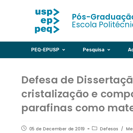
Pós-Graduação
Escola Politécn
PEQ-EPUSP
Pesquisa
A
Defesa de Dissertaçã
cristalização e com
parafinas como mate
05 de December de 2019
Defesas
/
Me