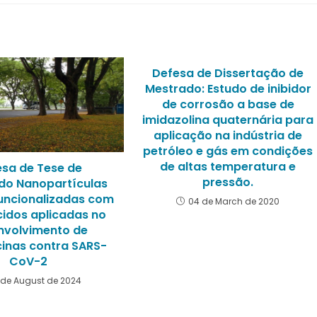
Defesa de Dissertação de
Mestrado: Estudo de inibidor
de corrosão a base de
imidazolina quaternária para
aplicação na indústria de
petróleo e gás em condições
de altas temperatura e
esa de Tese de
pressão.
do Nanopartículas
funcionalizadas com
04 de March de 2020
idos aplicadas no
nvolvimento de
inas contra SARS-
CoV-2
 de August de 2024