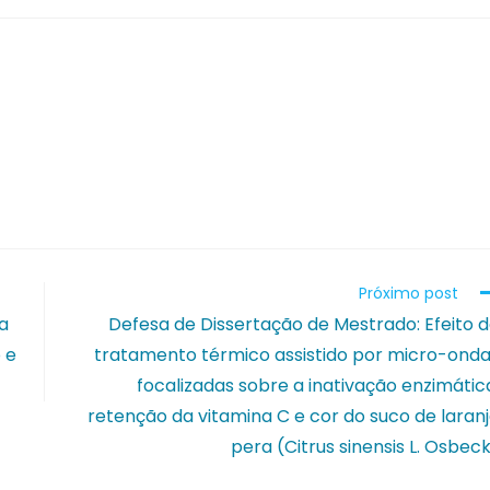
Próximo post
a
Defesa de Dissertação de Mestrado: Efeito 
 e
tratamento térmico assistido por micro-ond
focalizadas sobre a inativação enzimátic
retenção da vitamina C e cor do suco de laran
pera (Citrus sinensis L. Osbec