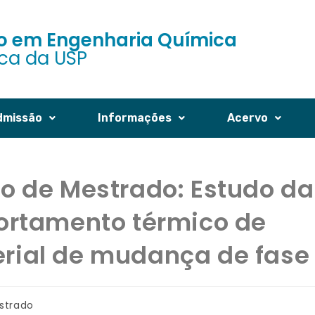
 em Engenharia Química
ica da USP
dmissão
Informações
Acervo
o de Mestrado: Estudo da
portamento térmico de
rial de mudança de fase
strado