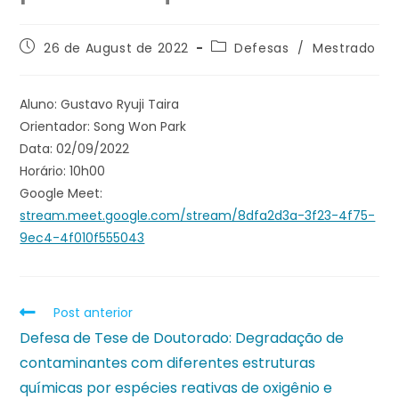
26 de August de 2022
Defesas
/
Mestrado
Aluno: Gustavo Ryuji Taira
Orientador: Song Won Park
Data: 02/09/2022
Horário: 10h00
Google Meet:
stream.meet.google.com/stream/8dfa2d3a-3f23-4f75-
9ec4-4f010f555043
Post anterior
Defesa de Tese de Doutorado: Degradação de
contaminantes com diferentes estruturas
químicas por espécies reativas de oxigênio e