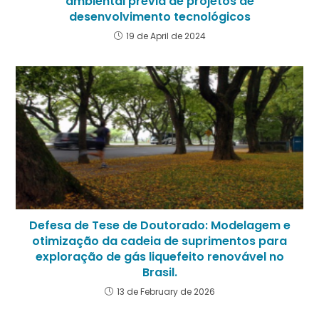
ambiental prévia de projetos de
desenvolvimento tecnológicos
19 de April de 2024
Defesa de Tese de Doutorado: Modelagem e
otimização da cadeia de suprimentos para
exploração de gás liquefeito renovável no
Brasil.
13 de February de 2026