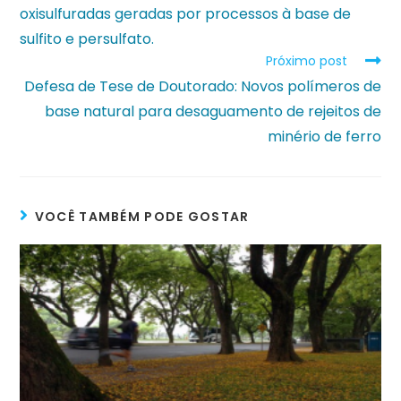
oxisulfuradas geradas por processos à base de
sulfito e persulfato.
Próximo post
Defesa de Tese de Doutorado: Novos polímeros de
base natural para desaguamento de rejeitos de
minério de ferro
VOCÊ TAMBÉM PODE GOSTAR