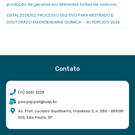
produção de geraniol em diferentes fontes de carbono
EDITAL 2026/02: PROCESSO SELETIVO PARA MESTRADO E
DOUTORADO EM ENGENHARIA QUÍMICA – 3o PERÍODO 2026
Contato
(11) 3091 2238
pos.pqi.poli@usp.br
Av. Prof. Luciano Gualberto, travessa 3, n. 380 - 05508-
010, São Paulo, SP.