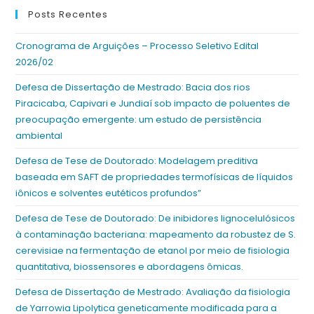
Posts Recentes
Cronograma de Arguições – Processo Seletivo Edital
2026/02
Defesa de Dissertação de Mestrado: Bacia dos rios
Piracicaba, Capivari e Jundiaí sob impacto de poluentes de
preocupação emergente: um estudo de persistência
ambiental
Defesa de Tese de Doutorado: Modelagem preditiva
baseada em SAFT de propriedades termofísicas de líquidos
iônicos e solventes eutéticos profundos”
Defesa de Tese de Doutorado: De inibidores lignocelulósicos
à contaminação bacteriana: mapeamento da robustez de S.
cerevisiae na fermentação de etanol por meio de fisiologia
quantitativa, biossensores e abordagens ômicas.
Defesa de Dissertação de Mestrado: Avaliação da fisiologia
de Yarrowia Lipolytica geneticamente modificada para a