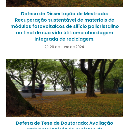
Defesa de Dissertação de Mestrado:
Recuperação sustentável de materiais de
módulos fotovoltaicos de silício policristalino
ao final de sua vida útil: uma abordagem
integrada de reciclagem.
26 de June de 2024
Defesa de Tese de Doutorado: Avaliação