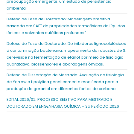
preocupação emergente: um estudo de persistência
ambiental
Defesa de Tese de Doutorado: Modelagem preditiva
baseada em SAFT de propriedades termofísicas de líquidos
iônicos e solventes eutéticos profundos”
Defesa de Tese de Doutorado: De inibidores lignocelulósicos
à contaminação bacteriana: mapeamento da robustez de S.
cerevisiae na fermentação de etanol por meio de fisiologia
quantitativa, biossensores e abordagens ômicas.
Defesa de Dissertação de Mestrado: Avaliação da fisiologia
de Yarrowia Lipolytica geneticamente modificada para a
produção de geraniol em diferentes fontes de carbono
EDITAL 2026/02: PROCESSO SELETIVO PARA MESTRADO E
DOUTORADO EM ENGENHARIA QUÍMICA – 3o PERÍODO 2026