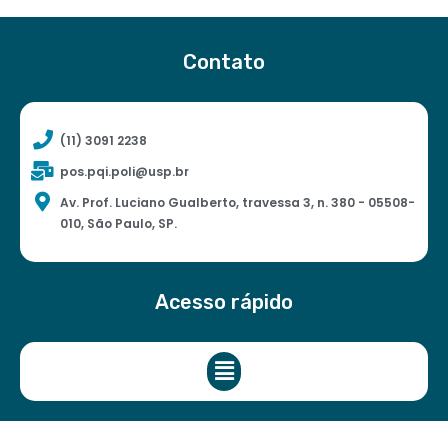
Contato
(11) 3091 2238
pos.pqi.poli@usp.br
Av. Prof. Luciano Gualberto, travessa 3, n. 380 - 05508-
010, São Paulo, SP.
Acesso rápido