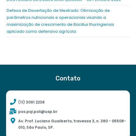
Defesa de Dissertação de Mestrado: Otimização de
parâmetros nutricionais e operacionais visando a
maximização de crescimento de Bacillus thuringiensis
aplicado como defensivo agrícola
Contato
(11) 3091 2238
pos.pqi.poli@usp.br
Av. Prof. Luciano Gualberto, travessa 3, n. 380 - 05508-
010, São Paulo, SP.