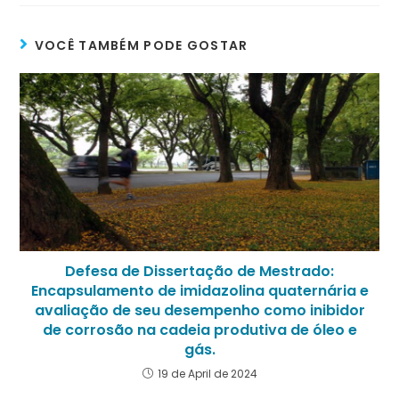
VOCÊ TAMBÉM PODE GOSTAR
Defesa de Dissertação de Mestrado:
Encapsulamento de imidazolina quaternária e
avaliação de seu desempenho como inibidor
de corrosão na cadeia produtiva de óleo e
gás.
19 de April de 2024