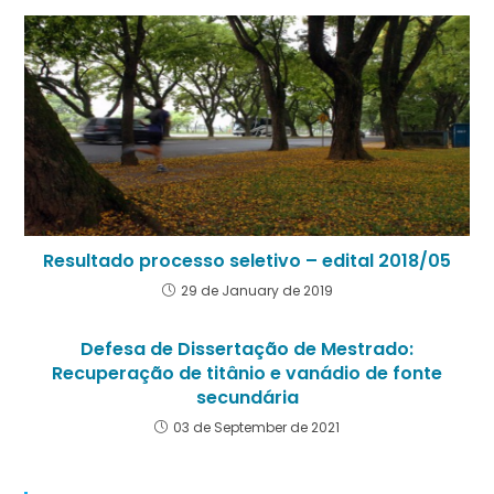
Resultado processo seletivo – edital 2018/05
29 de January de 2019
Defesa de Dissertação de Mestrado:
Recuperação de titânio e vanádio de fonte
secundária
03 de September de 2021