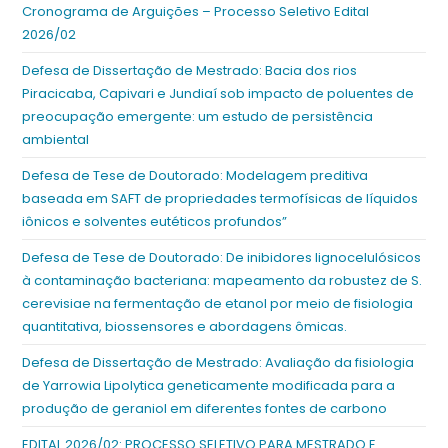
Cronograma de Arguições – Processo Seletivo Edital
2026/02
Defesa de Dissertação de Mestrado: Bacia dos rios
Piracicaba, Capivari e Jundiaí sob impacto de poluentes de
preocupação emergente: um estudo de persistência
ambiental
Defesa de Tese de Doutorado: Modelagem preditiva
baseada em SAFT de propriedades termofísicas de líquidos
iônicos e solventes eutéticos profundos”
Defesa de Tese de Doutorado: De inibidores lignocelulósicos
à contaminação bacteriana: mapeamento da robustez de S.
cerevisiae na fermentação de etanol por meio de fisiologia
quantitativa, biossensores e abordagens ômicas.
Defesa de Dissertação de Mestrado: Avaliação da fisiologia
de Yarrowia Lipolytica geneticamente modificada para a
produção de geraniol em diferentes fontes de carbono
EDITAL 2026/02: PROCESSO SELETIVO PARA MESTRADO E