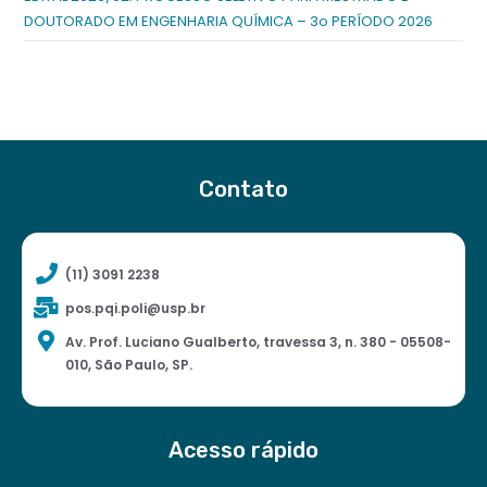
DOUTORADO EM ENGENHARIA QUÍMICA – 3o PERÍODO 2026
Contato
(11) 3091 2238
pos.pqi.poli@usp.br
Av. Prof. Luciano Gualberto, travessa 3, n. 380 - 05508-
010, São Paulo, SP.
Acesso rápido