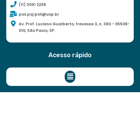
(11) 3091 2238
pos.pqi.poli@usp.br
Av. Prof. Luciano Gualberto, travessa 3, n. 380 - 05508-
010, São Paulo, SP.
Acesso rápido