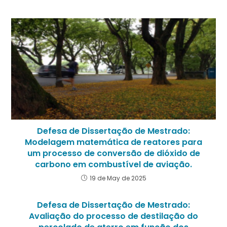
Defesa de Dissertação de Mestrado:
Modelagem matemática de reatores para
um processo de conversão de dióxido de
carbono em combustível de aviação.
19 de May de 2025
Defesa de Dissertação de Mestrado:
Avaliação do processo de destilação do