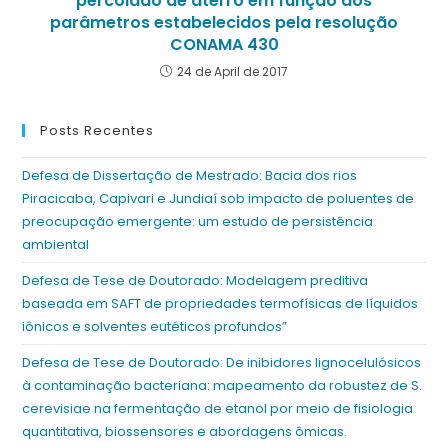
percolado de aterro em função dos
parâmetros estabelecidos pela resolução
CONAMA 430
24 de April de 2017
Posts Recentes
Defesa de Dissertação de Mestrado: Bacia dos rios
Piracicaba, Capivari e Jundiaí sob impacto de poluentes de
preocupação emergente: um estudo de persistência
ambiental
Defesa de Tese de Doutorado: Modelagem preditiva
baseada em SAFT de propriedades termofísicas de líquidos
iônicos e solventes eutéticos profundos”
Defesa de Tese de Doutorado: De inibidores lignocelulósicos
à contaminação bacteriana: mapeamento da robustez de S.
cerevisiae na fermentação de etanol por meio de fisiologia
quantitativa, biossensores e abordagens ômicas.