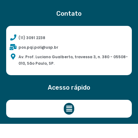
Contato
(11) 3091 2238
pos.pqi.poli@usp.br
Av. Prof. Luciano Gualberto, travessa 3, n. 380 - 05508-
010, São Paulo, SP.
Acesso rápido