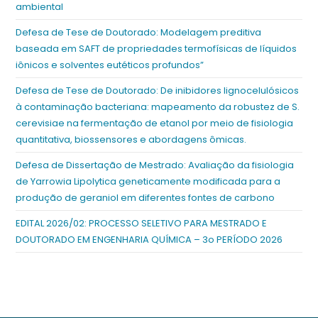
ambiental
Defesa de Tese de Doutorado: Modelagem preditiva
baseada em SAFT de propriedades termofísicas de líquidos
iônicos e solventes eutéticos profundos”
Defesa de Tese de Doutorado: De inibidores lignocelulósicos
à contaminação bacteriana: mapeamento da robustez de S.
cerevisiae na fermentação de etanol por meio de fisiologia
quantitativa, biossensores e abordagens ômicas.
Defesa de Dissertação de Mestrado: Avaliação da fisiologia
de Yarrowia Lipolytica geneticamente modificada para a
produção de geraniol em diferentes fontes de carbono
EDITAL 2026/02: PROCESSO SELETIVO PARA MESTRADO E
DOUTORADO EM ENGENHARIA QUÍMICA – 3o PERÍODO 2026