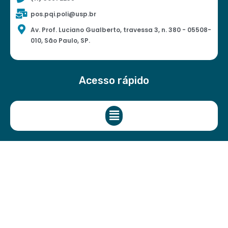
pos.pqi.poli@usp.br
Av. Prof. Luciano Gualberto, travessa 3, n. 380 - 05508-
010, São Paulo, SP.
Acesso rápido