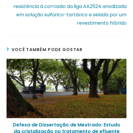
resistência à corrosão da liga AA2524 anodizada
em solução sulfúrico-tartárico e selada por um
revestimento híbrido
VOCÊ TAMBÉM PODE GOSTAR
Defesa de Dissertação de Mestrado: Estudo
da cristalização no tratamento de efluente