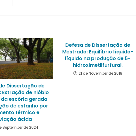
Defesa de Dissertação de
Mestrado: Equilíbrio líquido-
líquido na produção de 5-
hidroximetilfurfural.
21 de November de 2018
de Dissertação de
 Extração de nióbio
o da escória gerada
ção de estanho por
mento térmico e
xiviação ácida
e September de 2024