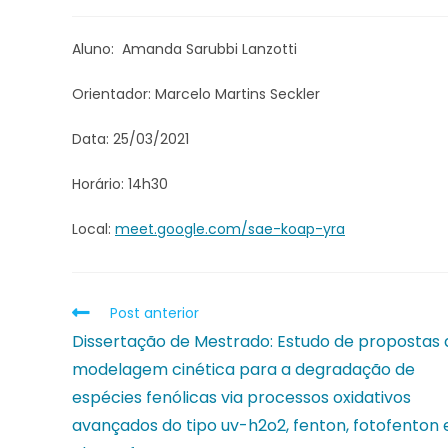
Aluno: Amanda Sarubbi Lanzotti
Orientador: Marcelo Martins Seckler
Data: 25/03/2021
Horário: 14h30
Local:
meet.google.com/sae-koap-yra
Post anterior
Dissertação de Mestrado: Estudo de propostas 
modelagem cinética para a degradação de
espécies fenólicas via processos oxidativos
avançados do tipo uv-h2o2, fenton, fotofenton 