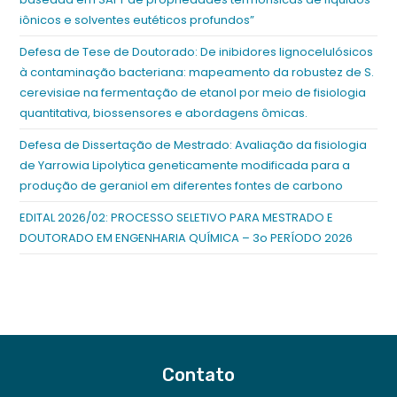
iônicos e solventes eutéticos profundos”
Defesa de Tese de Doutorado: De inibidores lignocelulósicos
à contaminação bacteriana: mapeamento da robustez de S.
cerevisiae na fermentação de etanol por meio de fisiologia
quantitativa, biossensores e abordagens ômicas.
Defesa de Dissertação de Mestrado: Avaliação da fisiologia
de Yarrowia Lipolytica geneticamente modificada para a
produção de geraniol em diferentes fontes de carbono
EDITAL 2026/02: PROCESSO SELETIVO PARA MESTRADO E
DOUTORADO EM ENGENHARIA QUÍMICA – 3o PERÍODO 2026
Contato