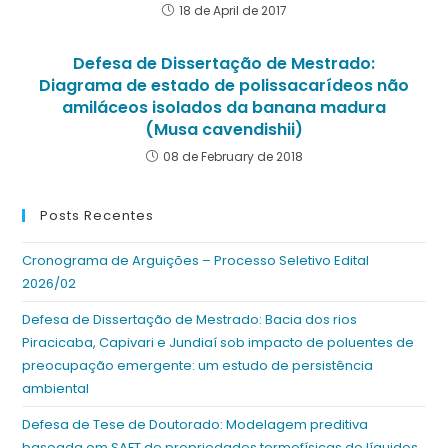
18 de April de 2017
Defesa de Dissertação de Mestrado:
Diagrama de estado de polissacarídeos não
amiláceos isolados da banana madura
(Musa cavendishii)
08 de February de 2018
Posts Recentes
Cronograma de Arguições – Processo Seletivo Edital
2026/02
Defesa de Dissertação de Mestrado: Bacia dos rios
Piracicaba, Capivari e Jundiaí sob impacto de poluentes de
preocupação emergente: um estudo de persistência
ambiental
Defesa de Tese de Doutorado: Modelagem preditiva
baseada em SAFT de propriedades termofísicas de líquidos