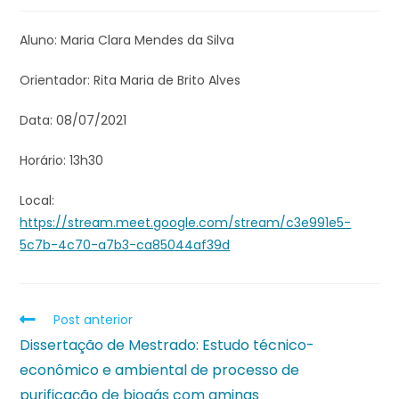
Aluno: Maria Clara Mendes da Silva
Orientador: Rita Maria de Brito Alves
Data: 08/07/2021
Horário: 13h30
Local:
https://stream.meet.google.com/stream/c3e991e5-
5c7b-4c70-a7b3-ca85044af39d
Post anterior
Dissertação de Mestrado: Estudo técnico-
econômico e ambiental de processo de
purificação de biogás com aminas