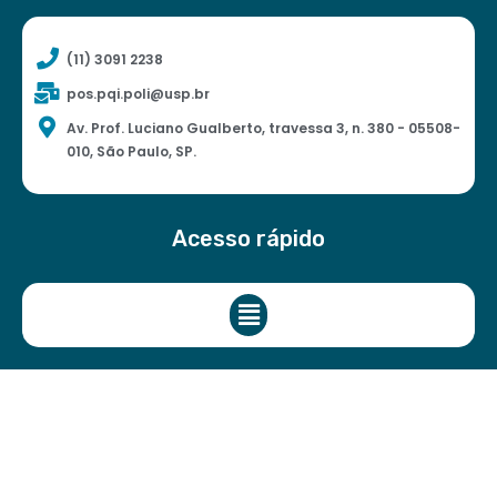
(11) 3091 2238
pos.pqi.poli@usp.br
Av. Prof. Luciano Gualberto, travessa 3, n. 380 - 05508-
010, São Paulo, SP.
Acesso rápido