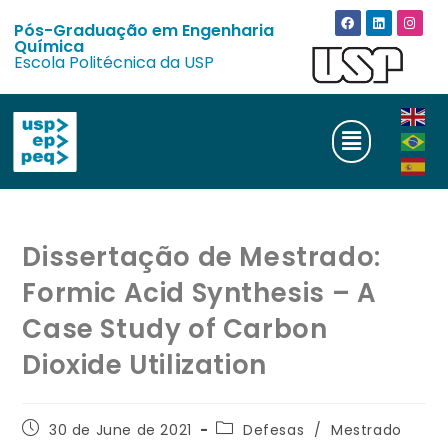
Pós-Graduação em Engenharia
Química
Escola Politécnica da USP
Dissertação de Mestrado:
Formic Acid Synthesis – A
Case Study of Carbon
Dioxide Utilization
30 de June de 2021
Defesas
/
Mestrado