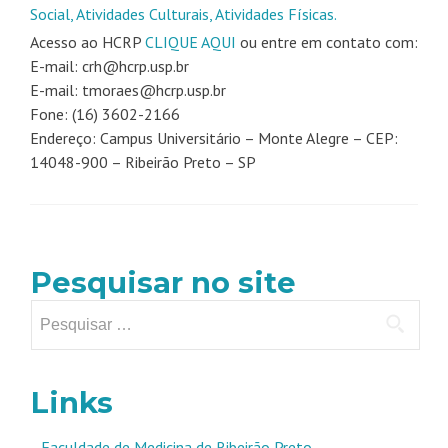
Social, Atividades Culturais, Atividades Físicas.
Acesso ao HCRP
CLIQUE AQUI
ou entre em contato com:
E-mail:
crh@hcrp.usp.br
E-mail:
tmoraes@hcrp.usp.br
Fone: (16) 3602-2166
Endereço: Campus Universitário – Monte Alegre – CEP:
14048-900 – Ribeirão Preto – SP
Pesquisar no site
Pesquisar
por:
Links
Faculdade de Medicina de Ribeirão Preto