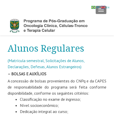
PT
EN
ALTER
Alunos Regulares
(Matrícula semestral, Solicitações de Alunos,
Declarações, Defesas, Alunos Estrangeiros)
– BOLSAS E AUXÍLIOS
A concessão de bolsas provenientes do CNPq e da CAPES
de responsabilidade do programa será feita conforme
disponibilidade, conforme os seguintes critérios:
Classificação no exame de ingresso;
Nível socioeconômico;
Dedicação integral ao curso;