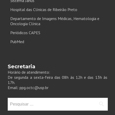
Sistema Janus
Hospital das Clínicas de Ribeirão Preto
Departamento de Imagens Médicas, Hematologia e
Oncologia Clínica
Periódicos CAPES
PubMed
Secretaria
Horário de atendimento:
De segunda a sexta-feira das 08h às 12h e das 13h às
17h.
Email: ppg.octc@usp.br
Pesquisar
por: