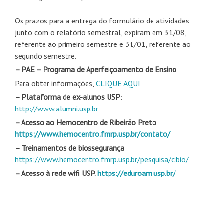
Os prazos para a entrega do formulário de atividades
junto com o relatório semestral, expiram em 31/08,
referente ao primeiro semestre e 31/01, referente ao
segundo semestre.
– PAE – Programa de Aperfeiçoamento de Ensino
Para obter informações,
CLIQUE AQUI
– Plataforma de ex-alunos USP
:
http://www.alumni.usp.br
– Acesso ao Hemocentro de Ribeirão Preto
https://www.hemocentro.fmrp.usp.br/contato/
– Treinamentos de biossegurança
https://www.hemocentro.fmrp.usp.br/pesquisa/cibio/
– Acesso à rede wifi USP.
https://eduroam.usp.br/