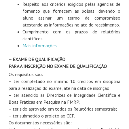
Respeito aos critérios exigidos pelas agências de
fomento que fornecem as bolsas, devendo o
aluno assinar um termo de compromisso
atestando as informações no ato do recebimento.
Cumprimento com os prazos de relatórios
científicos
Mais informações
– EXAME DE QUALIFICAÇÃO
PARA A INSCRIÇÃO NO
EXAME
DE
QUALIFICAÇÃO
Os requisitos são:
– ter completado no mínimo 10 créditos em disciplina
para a realização
do
exame
, até na data
de
inscrição;
– ter atendido as Diretrizes
de
Integridade Científica e
Boas Práticas em Pesquisa na FMRP;
– ter sido aprovado em todos os Relatórios semestrais;
– ter submetido o projeto ao CEP.
Os documentos necessários são: