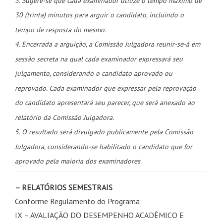
3. Sugere-se que cada examinador utilize o tempo máximo de
30 (trinta) minutos para arguir o candidato, incluindo o
tempo de resposta do mesmo.
4. Encerrada a arguição, a Comissão Julgadora reunir-se-á em
sessão secreta na qual cada examinador expressará seu
julgamento, considerando o candidato aprovado ou
reprovado. Cada examinador que expressar pela reprovação
do candidato apresentará seu parecer, que será anexado ao
relatório da Comissão Julgadora.
5. O resultado será divulgado publicamente pela Comissão
Julgadora, considerando-se habilitado o candidato que for
aprovado pela maioria dos examinadores.
– RELATÓRIOS SEMESTRAIS
Conforme Regulamento do Programa:
IX – AVALIAÇÃO DO DESEMPENHO ACADÊMICO E