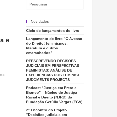
Novidades
Ciclo de lançamentos do livro
a e
Lançamento de livro “O Avesso
do Direito: feminismos,
literatura e outros
emaranhados”
REESCREVENDO DECISÕES
JUDICIAIS EM PERSPECTIVAS
FEMINISTAS: ANÁLISE DE
mos,
EXPERIÊNCIAS DOS FEMINIST
JUDGMENTS PROJECTS
Podcast “Justiça em Preto e
Branco” – Núcleo de Justiça
Racial e Direito (NJRD) da
Fundação Getúlio Vargas (FGV)
2° Encontro do Projeto
“Decisões judiciais em