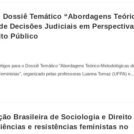
o Dossiê Temático “Abordagens Teóri
de Decisões Judiciais em Perspectiv
ito Público
artigos para o Dossiê Temático "Abordagens Teórico-Metodológicas d
 Feministas", organizado pelas professoras Luanna Tomaz (UFPA) e
ão Brasileira de Sociologia e Direito
iências e resistências feministas no