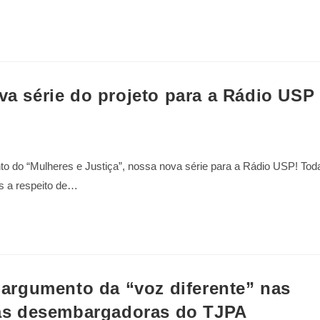
va série do projeto para a Rádio USP
o do “Mulheres e Justiça”, nossa nova série para a Rádio USP! Tod
s a respeito de…
O argumento da “voz diferente” nas
 das desembargadoras do TJPA