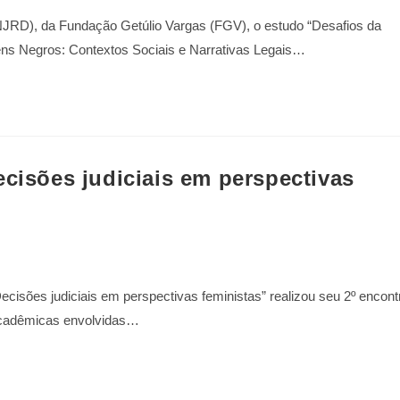
 (NJRD), da Fundação Getúlio Vargas (FGV), o estudo “Desafios da
vens Negros: Contextos Sociais e Narrativas Legais…
ecisões judiciais em perspectivas
ecisões judiciais em perspectivas feministas” realizou seu 2º encont
acadêmicas envolvidas…