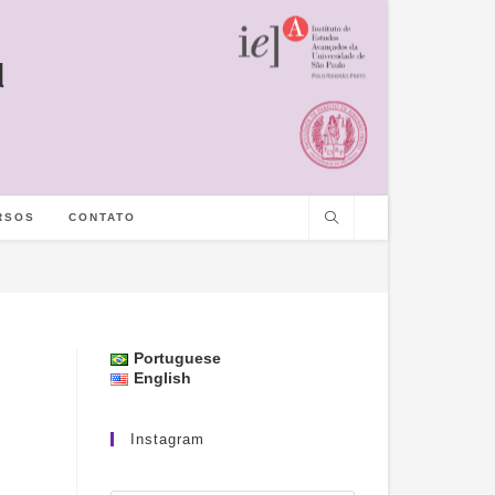
l
RSOS
CONTATO
Portuguese
English
Instagram