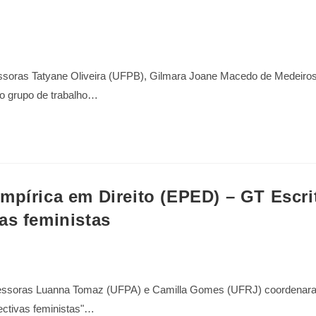
essoras Tatyane Oliveira (UFPB), Gilmara Joane Macedo de Medeiro
o grupo de trabalho…
mpírica em Direito (EPED) – GT Escri
as feministas
rofessoras Luanna Tomaz (UFPA) e Camilla Gomes (UFRJ) coordenar
ectivas feministas"…