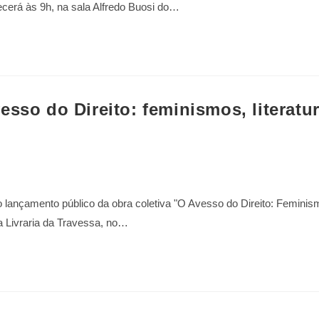
ecerá às 9h, na sala Alfredo Buosi do…
sso do Direito: feminismos, literatur
 lançamento público da obra coletiva "O Avesso do Direito: Feminis
na Livraria da Travessa, no…