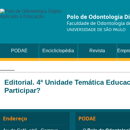
Polo de Odontologia Di
Faculdade de Odontologia de
UNIVERSIDADE DE SÃO PAULO
PODAE
Encicliclopédia
Revista
Empre
Editorial. 4ª Unidade Temática Educa
Participar?
Endereço
PODAE