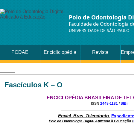
Polo de Odontologia Di
Faculdade de Odontologia de
UNIVERSIDADE DE SÃO PAULO
PODAE
Encicliclopédia
Revista
Empre
Fascículos K – O
ENCICLOPÉDIA BRASILEIRA DE TE
ISSN
2448-1181
/
SIBi
Encicl. Bras. Teleodonto.
Expedient
Polo de Odontologia Digital Aplicado à Educação
(