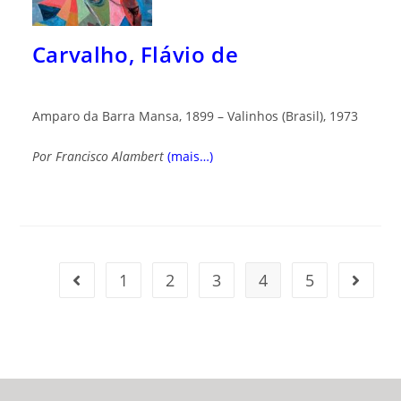
Carvalho, Flávio de
Amparo da Barra Mansa, 1899 – Valinhos (Brasil), 1973
Por Francisco Alambert
(mais…)
1
2
3
4
5