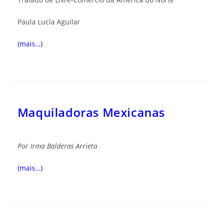
Paula Lucía Ag
uilar
(mais…)
Maquiladoras Mexicanas
Por
Irma Balderas Arrieta
(mais…)