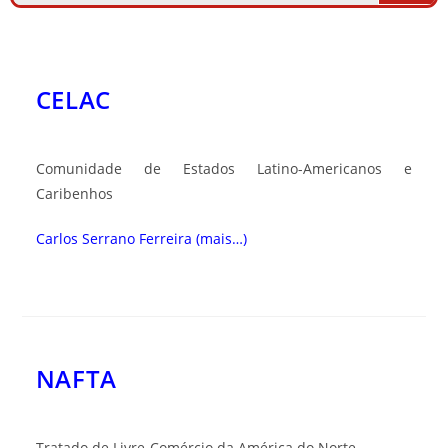
CELAC
Comunidade de Estados Latino-Americanos e
Caribenhos
Carlos Serrano Ferreira
(mais…)
NAFTA
Tratado de Livre-Comércio da América do Norte