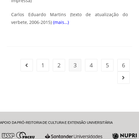
impressa)
Carlos Eduardo Martins
(texto de atualização do
verbete, 2006-2015)
(mais…)
1
2
3
4
5
6
APOIO DA PRÓ-REITORIA DE CULTURA E EXTENSÃO UNIVERSITÁRIA