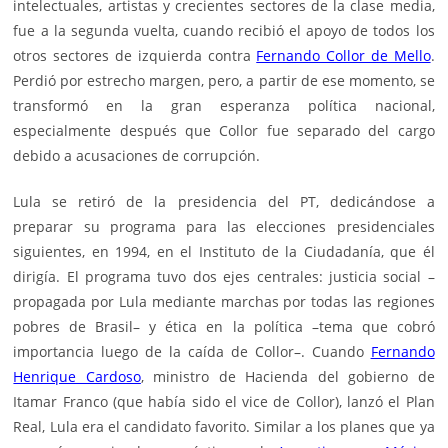
intelectuales, artistas y crecientes sectores de la clase media,
fue a la segunda vuelta, cuando recibió el apoyo de todos los
otros sectores de izquierda contra
Fernando Collor de Mello
.
Perdió por estrecho margen, pero, a partir de ese momento, se
transformó en la gran esperanza política nacional,
especialmente después que Collor fue separado del cargo
debido a acusaciones de corrupción.
Lula se retiró de la presidencia del PT, dedicándose a
preparar su programa para las elecciones presidenciales
siguientes, en 1994, en el Instituto de la Ciudadanía, que él
dirigía. El programa tuvo dos ejes centrales: justicia social –
propagada por Lula mediante marchas por todas las regiones
pobres de Brasil– y ética en la política –tema que cobró
importancia luego de la caída de Collor–. Cuando
Fernando
Henrique Cardoso
, ministro de Hacienda del gobierno de
Itamar Franco (que había sido el vice de Collor), lanzó el Plan
Real, Lula era el candidato favorito. Similar a los planes que ya