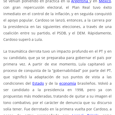
se venían poniendo en práctica en la
Argentina
y en
México
,
con gran repercusión electoral, el Plan Real tuvo éxito
inmediato en el control de la inflación, y en seguida conquistó
el apoyo popular. Cardoso se lanzó, entonces, a la carrera por
la presidencia en las siguientes elecciones, a través de una
coalición entre su partido, el PSDB, y el DEM. Rápidamente,
Cardoso superó a Lula.
La traumática derrota tuvo un impacto profundo en el PT y en
su candidato, que ya se preparaba para gobernar el país por
primera vez. A partir de ese momento, Lula capitaneó un
proceso de conquista de la “gobernabilidad” por parte del PT,
que significó la adaptación de sus puntos de vista a las
condiciones del
Estado
y de la
economía
brasileños. Volvió a
ser candidato a la presidencia en 1998, pero ya con
propuestas más moderadas, tratando de quitar a su imagen el
tono combativo, por el carácter de denuncia que su discurso
solía tener. Fue derrotado en la primera vuelta por Cardoso, a