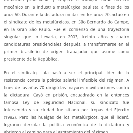
mecánico en la industria metalúrgica paulista, a fines de los
años 50. Durante la dictadura militar, en los años 70, actuó en
el sindicato de los metalúrgicos, en São Bernardo do Campo,
en la Gran São Paulo. Fue el comienzo de una trayectoria
singular que lo llevaría, en 2003, treinta años y cuatro
candidaturas presidenciales después, a transformarse en el
primer brasileño de origen trabajador que asume como
presidente de la República.
En el sindicato, Lula pasó a ser el principal líder de la
resistencia contra la política salarial inflexible del régimen. A
fines de los años 70 dirigió las mayores movilizaciones contra
la dictadura. Cayó en prisión, encuadrado en la entonces
famosa Ley de Seguridad Nacional, su sindicato fue
intervenido y su ciudad fue sitiada por tropas del Ejército
(1982). Pero las huelgas de los metalúrgicos, que él lideró,
lograron derrotar la política económica de la dictadura y
abrieron el camino para el agotamiento del régimen.