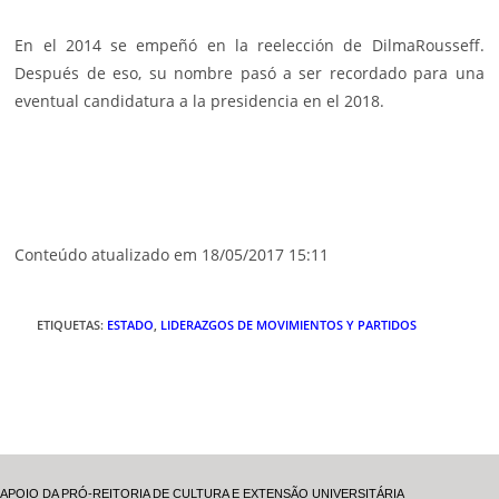
En el 2014 se empeñó en la reelección de DilmaRousseff.
Después de eso, su nombre pasó a ser recordado para una
eventual candidatura a la presidencia en el 2018.
Conteúdo atualizado em 18/05/2017 15:11
ETIQUETAS
:
ESTADO
,
LIDERAZGOS DE MOVIMIENTOS Y PARTIDOS
APOIO DA PRÓ-REITORIA DE CULTURA E EXTENSÃO UNIVERSITÁRIA