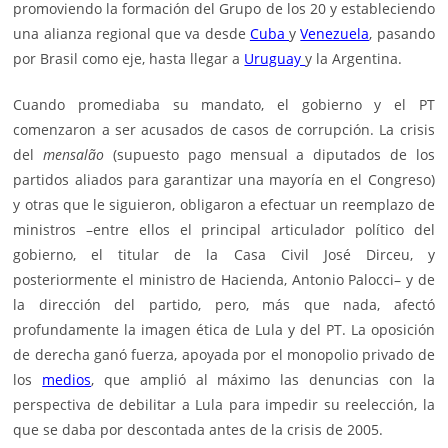
promoviendo la formación del Grupo de los 20 y estableciendo
una alianza regional que va desde
Cuba
y
Venezuela
, pasando
por Brasil como eje, hasta llegar a
Uruguay
y la Argentina.
Cuando promediaba su mandato, el gobierno y el PT
comenzaron a ser acusados de casos de corrupción. La crisis
del
mensalão
(supuesto pago mensual a diputados de los
partidos aliados para garantizar una mayoría en el Congreso)
y otras que le siguieron, obligaron a efectuar un reemplazo de
ministros –entre ellos el principal articulador político del
gobierno, el titular de la Casa Civil José Dirceu, y
posteriormente el ministro de Hacienda, Antonio Palocci– y de
la dirección del partido, pero, más que nada, afectó
profundamente la imagen ética de Lula y del PT. La oposición
de derecha ganó fuerza, apoyada por el monopolio privado de
los
medios
, que amplió al máximo las denuncias con la
perspectiva de debilitar a Lula para impedir su reelección, la
que se daba por descontada antes de la crisis de 2005.