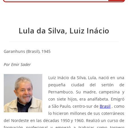
Lula da Silva, Luiz Inácio
Garanhuns (Brasil), 1945
Por
Emir Sader
Luiz Inácio da Silva, Lula, nació en una
pequeña ciudad del sertón de
Pernambuco. Su madre, campesina y
con siete hijos, era analfabeta. Emigró
a São Paulo, centro-sur de
Brasil
, como
lo hicieron millones de sus coterráneos
del Nordeste en las décadas 1950 y 1960. Realizó un curso de
formación profesional y empezó a trabajar como tornero