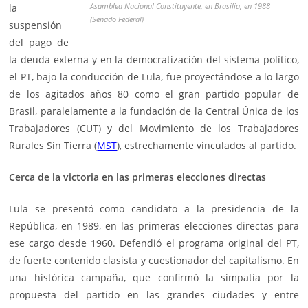
Asamblea Nacional Constituyente, en Brasilia, en 1988
la
(Senado Federal)
suspensión
del pago de
la deuda externa y en la democratización del sistema político,
el PT, bajo la conducción de Lula, fue proyectándose a lo largo
de los agitados años 80 como el gran partido popular de
Brasil, paralelamente a la fundación de la Central Única de los
Trabajadores (CUT) y del Movimiento de los Trabajadores
Rurales Sin Tierra (
MST
), estrechamente vinculados al partido.
Cerca de la victoria en las primeras elecciones directas
Lula se presentó como candidato a la presidencia de la
República, en 1989, en las primeras elecciones directas para
ese cargo desde 1960. Defendió el programa original del PT,
de fuerte contenido clasista y cuestionador del capitalismo. En
una histórica campaña, que confirmó la simpatía por la
propuesta del partido en las grandes ciudades y entre