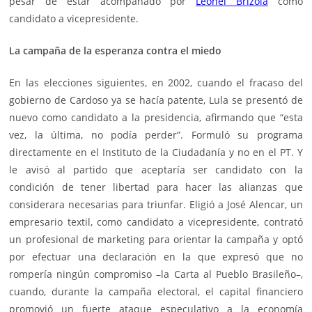
pesar de estar acompañado por
Leonel Brizola
como
candidato a vicepresidente.
La campaña de la esperanza contra el miedo
En las elecciones siguientes, en 2002, cuando el fracaso del
gobierno de Cardoso ya se hacía patente, Lula se presentó de
nuevo como candidato a la presidencia, afirmando que “esta
vez, la última, no podía perder”. Formuló su programa
directamente en el Instituto de la Ciudadanía y no en el PT. Y
le avisó al partido que aceptaría ser candidato con la
condición de tener libertad para hacer las alianzas que
considerara necesarias para triunfar. Eligió a José Alencar, un
empresario textil, como candidato a vicepresidente, contrató
un profesional de marketing para orientar la campaña y optó
por efectuar una declaración en la que expresó que no
rompería ningún compromiso –la Carta al Pueblo Brasileño–,
cuando, durante la campaña electoral, el capital financiero
promovió un fuerte ataque especulativo a la economía