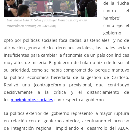
de la “lucha
contra el
hambre”
Luiz Inácio Lula da Silva y su mujer Marisa Letícia, en su
como eje, el
asunción en Brasilia, en 2003 (Abr)
gobierno
optó por políticas sociales focalizadas, asistenciales –y no de
afirmación general de los derechos sociales–, las cuales serían
insuficientes para cambiar la fisonomía de un país con índices
muy altos de miseria. El gobierno de Lula no hizo de lo social
su prioridad, como se había comprometido, porque mantuvo
la política económica heredada de la gestión de Cardoso.
Realizó una (contra)reforma previsional, que contribuyó
decisivamente a la crítica y el distanciamiento de
los
movimientos sociales
con respecto al gobierno.
La política exterior del gobierno representó la mayor ruptura
en relación con el gobierno anterior, acentuando el proceso
de integración regional, impidiendo el desarrollo del ALCA,