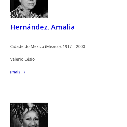
Hernández, Amalia
Cidade do México (México), 1917 – 2000
Valerio C
ésio
(mais…)